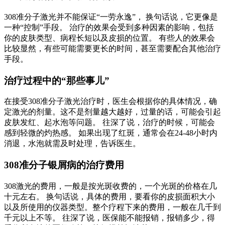
308准分子激光并不能保证“一劳永逸”， 换句话说，它更像是
一种“控制”手段。 治疗的效果会受到多种因素的影响，包括
你的皮肤类型、病程长短以及皮损的位置。 有些人的效果会
比较显然，有些可能需要更长的时间，甚至需要配合其他治疗
手段。
治疗过程中的“那些事儿”
在接受308准分子激光治疗时，医生会根据你的具体情况，确
定激光的剂量。这不是剂量越大越好，过量的话，可能会引起
皮肤发红、起水泡等问题。 往深了说，治疗的时候，可能会
感到轻微的灼热感。 如果出现了红斑，通常会在24-48小时内
消退，水泡就需及时处理，告诉医生。
308准分子银屑病的治疗费用
308激光的费用，一般是按光斑收费的，一个光斑的价格在几
十元左右。 换句话说，具体的费用，要看你的皮损面积大小
以及所使用的仪器类型。整个疗程下来的费用，一般在几千到
千元以上不等。 往深了说，医保能不能报销，报销多少，得