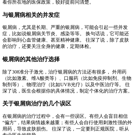
看你所在地的医保政策，较好提前问清楚。
与银屑病相关的并发症
银屑病，尤其是长期、严重的银屑病，可能会引起一些并发
症，比如说银屑病关节炎、感染等等。 换句话说，它可能还
会影响到心血管健康、甚至精神健康。 往深了说，除了皮肤
的治疗，还要关注全身的健康，定期体检。
银屑病的其他治疗选择
除了308准分子激光，治疗银屑病的方法还有很多， 外用药
（比如激素、维A酸类等）、口服药（比如免疫抑制剂、生物
制剂等）、物理治疗（比如UVB光疗）以及中医治疗等。 往
深了说，医生会根据你的具体情况，制定个体化的治疗方案。
关于银屑病治疗的几个误区
在银屑病的治疗过程中，会有一些误区。有些人会盲目相信
“偏方”，结果病情越来越重；有些人会自行使用刺激性强的外
用药，导致皮肤损伤。 往深了说，一定要到正规医院，听从