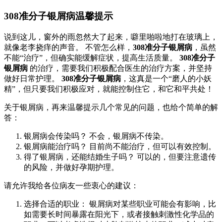
308准分子银屑病温馨提示
说到这儿，窗外的雨忽然大了起来，噼里啪啦地打在玻璃上，
就像老李挠痒的声音。 不管怎么样，
308准分子银屑病
，虽然
不能“治疗”，但确实能缓解症状，提高生活质量。
308准分子
银屑病
的治疗，需要我们积极配合医生的治疗方案，并坚持
做好日常护理。
308准分子银屑病
，这真是一个“磨人的小妖
精”，但只要我们积极应对，就能控制住它，和它和平共处！
关于银屑病，再来温馨提示几个常见的问题，也给个简单的解
答：
银屑病会传染吗？ 不会，银屑病不传染。
银屑病能治疗吗？ 目前尚不能治疗，但可以有效控制。
得了银屑病，还能结婚生子吗？ 可以的，但要注意遗传
的风险，并做好孕期护理。
请允许我给各位病友一些衷心的建议：
选择合适的职业： 银屑病对某些职业可能会有影响，比
如需要长时间暴露在阳光下，或者接触刺激性化学品的