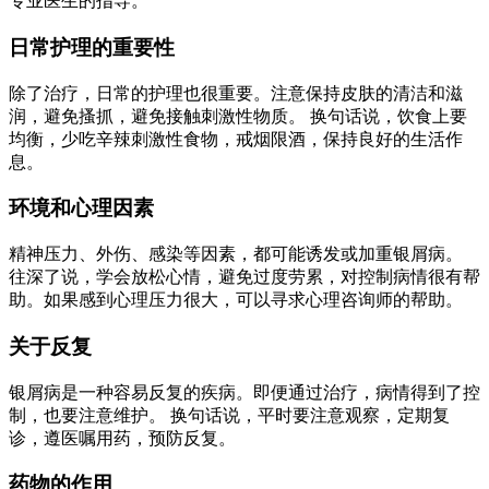
专业医生的指导。
日常护理的重要性
除了治疗，日常的护理也很重要。注意保持皮肤的清洁和滋
润，避免搔抓，避免接触刺激性物质。 换句话说，饮食上要
均衡，少吃辛辣刺激性食物，戒烟限酒，保持良好的生活作
息。
环境和心理因素
精神压力、外伤、感染等因素，都可能诱发或加重银屑病。
往深了说，学会放松心情，避免过度劳累，对控制病情很有帮
助。如果感到心理压力很大，可以寻求心理咨询师的帮助。
关于反复
银屑病是一种容易反复的疾病。即便通过治疗，病情得到了控
制，也要注意维护。 换句话说，平时要注意观察，定期复
诊，遵医嘱用药，预防反复。
药物的作用