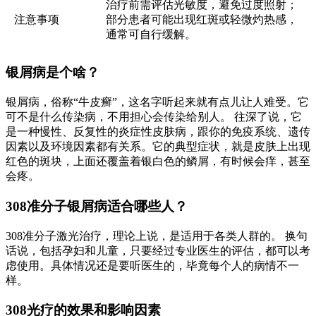
治疗前需评估光敏度，避免过度照射；
注意事项
部分患者可能出现红斑或轻微灼热感，
通常可自行缓解。
银屑病是个啥？
银屑病，俗称“牛皮癣”，这名字听起来就有点儿让人难受。它
可不是什么传染病，不用担心会传染给别人。 往深了说，它
是一种慢性、反复性的炎症性皮肤病，跟你的免疫系统、遗传
因素以及环境因素都有关系。它的典型症状，就是皮肤上出现
红色的斑块，上面还覆盖着银白色的鳞屑，有时候会痒，甚至
会疼。
308准分子银屑病适合哪些人？
308准分子激光治疗，理论上说，是适用于各类人群的。 换句
话说，包括孕妇和儿童，只要经过专业医生的评估，都可以考
虑使用。具体情况还是要听医生的，毕竟每个人的病情不一
样。
308光疗的效果和影响因素