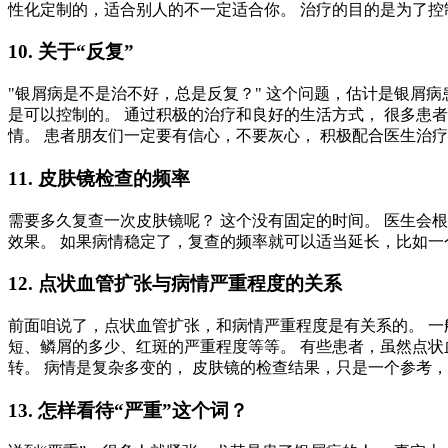
性化定制的，适合别人的不一定适合你。 治疗的目的是为了
10. 关于“反复”
"银屑病是不是治不好，总是反复？" 这个问题，估计是银屑病
是可以控制的。 通过积极的治疗和良好的生活方式， 很多患者
情。 患者朋友们一定要有信心，不要灰心， 积极配合医生治
11. 皮肤镜检查的频率
需要多久复查一次皮肤镜呢？ 这个没有固定的时间。 医生会
效果。 如果病情稳定了，复查的频率就可以适当延长，比如一
12. 点状血管扩张与病情严重程度的关系
前面咱说了，点状血管扩张，和病情严重程度是有关系的。 一
短、鳞屑的多少、红斑的严重程度等等。 有些患者，虽然点状
转。 病情是复杂多变的， 皮肤镜的检查结果，只是一个参考
13. 怎样看待“严重”这个词？