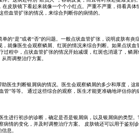
，在皮肤镜下看起来就像一个个小红点。严重不严重，得看具体
括这些血管扩张的情况，来综合判断你的病情的。
单的“是”或者“否”的问题。一般点状血管扩张，说明皮肤有炎
现，就像医生会观察鳞屑、红斑的情况来综合判断。如果点状血
疗过程中，点状血管扩张的情况开始减缓，红斑也消退了，鳞屑
，从而调整治疗方案。
够帮助医生判断银屑病的情况。医生会观察鳞屑的多少和厚度，这
状血管”等等。 通过这些综合的观察，医生才能更准确地评估你
助医生进行初步的诊断，确定是否是银屑病，以及银屑病的类型。
察病情的变化，并及时调整治疗方案。 皮肤镜还可以用于鉴别
的信息。