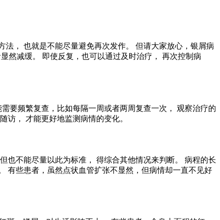
方法， 也就是不能尽量避免再次发作。 但请大家放心，银屑病
者显然减缓。 即使反复，也可以通过及时治疗， 再次控制病
能需要频繁复查，比如每隔一周或者两周复查一次， 观察治疗的
随访， 才能更好地监测病情的变化。
但也不能尽量以此为标准， 得综合其他情况来判断。 病程的长
。 有些患者，虽然点状血管扩张不显然，但病情却一直不见好