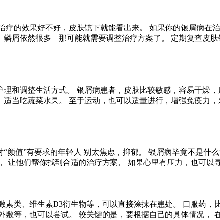
治疗的效果好不好，皮肤镜下就能看出来。 如果你的银屑病在
、鳞屑依然很多，那可能就需要调整治疗方案了。 定期复查皮肤
护理和调整生活方式。 银屑病患者，皮肤比较敏感，容易干燥，
适当吃蔬菜水果。 至于运动，也可以适量进行，增强免疫力，
“颜值”有要求的年轻人 别太焦虑，抑郁。 银屑病毕竟不是什么
， 让他们帮你找到合适的治疗方案。 如果心里有压力，也可以
激素类、维生素D3衍生物等，可以直接涂抹在患处。 口服药，
外敷等，也可以尝试。 较关键的是，要根据自己的具体情况， 