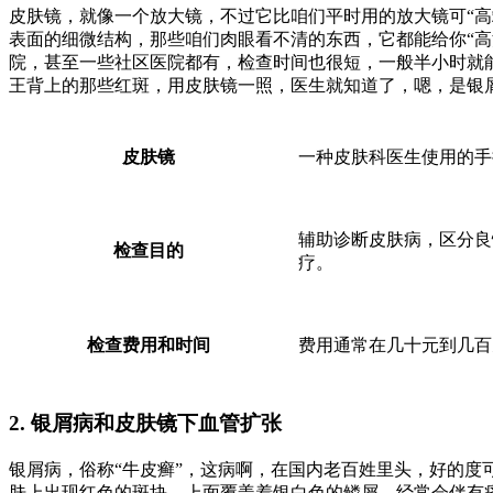
皮肤镜，就像一个放大镜，不过它比咱们平时用的放大镜可“高端
表面的细微结构，那些咱们肉眼看不清的东西，它都能给你“高
院，甚至一些社区医院都有，检查时间也很短，一般半小时就
王背上的那些红斑，用皮肤镜一照，医生就知道了，嗯，是银
皮肤镜
一种皮肤科医生使用的手
辅助诊断皮肤病，区分良
检查目的
疗。
检查费用和时间
费用通常在几十元到几百
2. 银屑病和皮肤镜下血管扩张
银屑病，俗称“牛皮癣”，这病啊，在国内老百姓里头，好的度
肤上出现红色的斑块，上面覆盖着银白色的鳞屑，经常会伴有瘙