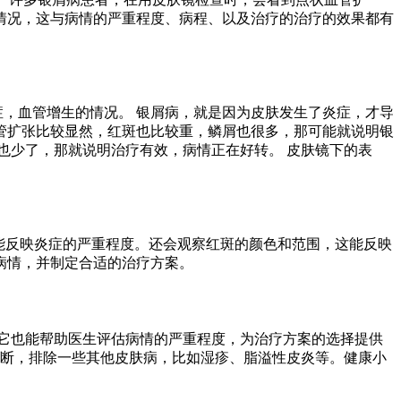
情况，这与病情的严重程度、病程、以及治疗的治疗的效果都有
症，血管增生的情况。 银屑病，就是因为皮肤发生了炎症，才导
管扩张比较显然，红斑也比较重，鳞屑也很多，那可能就说明银
也少了，那就说明治疗有效，病情正在好转。 皮肤镜下的表
能反映炎症的严重程度。还会观察红斑的颜色和范围，这能反映
的病情，并制定合适的治疗方案。
它也能帮助医生评估病情的严重程度，为治疗方案的选择提供
诊断，排除一些其他皮肤病，比如湿疹、脂溢性皮炎等。健康小