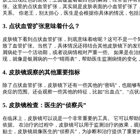
张。这里的点状血管扩张，其实就是皮肤表面的小血管扩张了
关系。 你老王，别太担心，医生是会根据你具体的情况，包
3. 点状血管扩张意味着什么？
皮肤镜下看到点状血管扩张，到底意味着啥呢？这可不是一个简
致了血管扩张。当然了，具体情况还得结合其他皮肤镜下的发
屑病处于一个活动期，或者说病情相对严重一些。 如果是在治
现，就像是银屑病的一个“晴雨表”，帮助医生监测病情的变化
4. 皮肤镜观察的其他重要指标
除了点状血管扩张，皮肤镜下还有一些其他的“密码”，也能
炎症的范围。还会观察一些其他的特征，比如“出血点”、“点
5. 皮肤镜检查：医生的“侦察兵”
在临床上，皮肤镜可以说是一个非常重要的工具。 它可以帮
依据。 在治疗的过程中，皮肤镜可以用于监测治疗的效果，观
贴士，皮肤镜就像医生的“侦察兵”，为诊断和治疗提供了重要