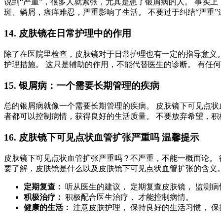
说到“严重”，很多人就紧张，尤其是患了银屑病的人。 事实
斑、鳞屑，瘙痒难忍，严重影响了生活。 不要过于纠结“严重”
14. 皮肤镜在日常护理中的作用
除了在医院里检查，皮肤镜对于日常护理也有一定的指导意义。
护理措施。 这只是辅助的作用，不能代替医生的诊断。 有任
15. 银屑病：一个需要长期管理的疾病
总的银屑病就像一个需要长期管理的疾病。 皮肤镜下可见点状
者都可以控制病情，获得良好的生活质量。 不要放弃希望，积
16. 皮肤镜下可见点状血管扩张严重吗 温馨提示
皮肤镜下可见点状血管扩张严重吗？不严重，不能一概而论。 
要了解，皮肤镜是什么以及皮肤镜下可见点状血管扩张的含义。
定期复查：
听从医生的建议， 定期复查皮肤镜， 监测病
积极治疗：
积极配合医生治疗， 才能控制病情。
健康的生活：
注意皮肤护理， 保持良好的生活习惯， 