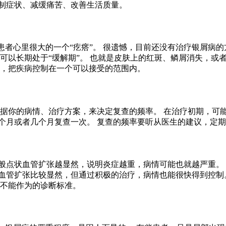
控制症状、减缓痛苦、改善生活质量。
患者心里很大的一个“疙瘩”。 很遗憾，目前还没有治疗银屑病的
可以长期处于“缓解期”。 也就是皮肤上的红斑、鳞屑消失，或
疗，把疾病控制在一个可以接受的范围内。
根据你的病情、治疗方案，来决定复查的频率。 在治疗初期，可
个月或者几个月复查一次。 复查的频率要听从医生的建议，定期
般点状血管扩张越显然，说明炎症越重，病情可能也就越严重。 
血管扩张比较显然，但通过积极的治疗，病情也能很快得到控制
，不能作为的诊断标准。