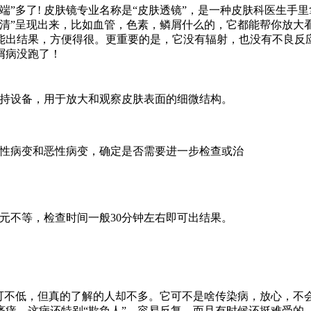
”多了! 皮肤镜专业名称是“皮肤透镜”，是一种皮肤科医生手里
清”呈现出来，比如血管，色素，鳞屑什么的，它都能帮你放大
能出结果，方便得很。更重要的是，它没有辐射，也没有不良反应
屑病没跑了！
持设备，用于放大和观察皮肤表面的细微结构。
性病变和恶性病变，确定是否需要进一步检查或治
元不等，检查时间一般30分钟左右即可出结果。
可不低，但真的了解的人却不多。它可不是啥传染病，放心，不会
痒。这病还特别“欺负人”，容易反复，而且有时候还挺难受的