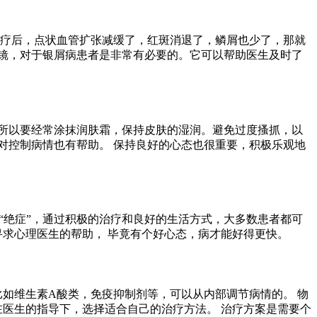
治疗后，点状血管扩张减缓了，红斑消退了，鳞屑也少了，那就
镜，对于银屑病患者是非常有必要的。它可以帮助医生及时了
所以要经常涂抹润肤霜，保持皮肤的湿润。避免过度搔抓，以
对控制病情也有帮助。 保持良好的心态也很重要，积极乐观地
“绝症”，通过积极的治疗和良好的生活方式，大多数患者都可
寻求心理医生的帮助， 毕竟有个好心态，病才能好得更快。
比如维生素A酸类，免疫抑制剂等，可以从内部调节病情的。 物
在医生的指导下，选择适合自己的治疗方法。 治疗方案是需要个