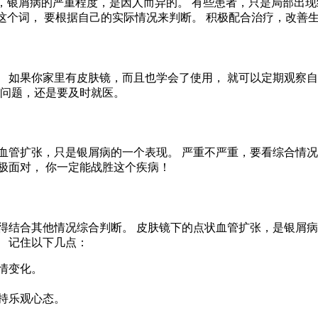
上，银屑病的严重程度，是因人而异的。 有些患者，只是局部出
这个词， 要根据自己的实际情况来判断。 积极配合治疗，改善
 如果你家里有皮肤镜，而且也学会了使用， 就可以定期观察自
何问题，还是要及时就医。
血管扩张，只是银屑病的一个表现。 严重不严重，要看综合情况
极面对， 你一定能战胜这个疾病！
得结合其他情况综合判断。 皮肤镜下的点状血管扩张，是银屑病
 记住以下几点：
情变化。
保持乐观心态。