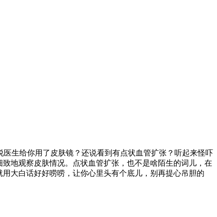
说医生给你用了皮肤镜？还说看到有点状血管扩张？听起来怪吓
细致地观察皮肤情况。点状血管扩张，也不是啥陌生的词儿，在
就用大白话好好唠唠，让你心里头有个底儿，别再提心吊胆的