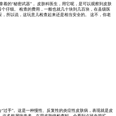
拿着的“秘密武器”， 皮肤科医生，用它呢，是可以观察到皮肤
看个仔细。 检查的费用，一般也就几十块到几百块，在县级医
，所以说，这玩意儿检查起来还是相当安全的。 这不，你老
“过手”。这是一种慢性、反复性的炎症性皮肤病，表现就是皮
。 许多银屑病患者，在用皮肤镜检查时，会看到点状血管扩