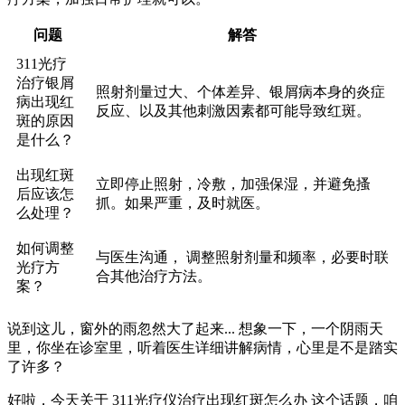
问题
解答
311光疗
治疗银屑
照射剂量过大、个体差异、银屑病本身的炎症
病出现红
反应、以及其他刺激因素都可能导致红斑。
斑的原因
是什么？
出现红斑
立即停止照射，冷敷，加强保湿，并避免搔
后应该怎
抓。如果严重，及时就医。
么处理？
如何调整
与医生沟通， 调整照射剂量和频率，必要时联
光疗方
合其他治疗方法。
案？
说到这儿，窗外的雨忽然大了起来... 想象一下，一个阴雨天
里，你坐在诊室里，听着医生详细讲解病情，心里是不是踏实
了许多？
好啦，今天关于 311光疗仪治疗出现红斑怎么办 这个话题，咱