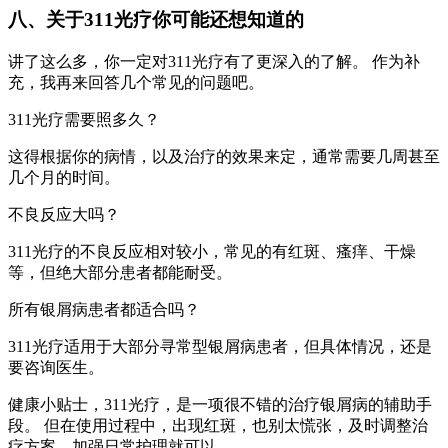
八、关于311光疗你可能还想知道的
讲了这么多，你一定对311光疗有了更深入的了解。 作为补
充，我再来回答几个常见的问题吧。
311光疗需要照多久？
这得根据你的病情，以及治疗的效果来定，通常需要几周甚至
几个月的时间。
不良反应大吗？
311光疗的不良反应相对较小，常见的有红斑、瘙痒、干燥
等，但绝大部分患者都能耐受。
所有银屑病患者都适合吗？
311光疗适用于大部分寻常型银屑病患者，但具体情况，还是
要咨询医生。
健康小贴士，311光疗，是一项很不错的治疗银屑病的辅助手
段。 但在使用过程中，出现红斑，也别太慌张，及时调整治
疗方案，加强日常护理就可以。