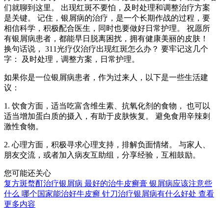
们就聊到这里。 出现红斑不要怕，及时处理和调整治疗方案
是关键。 记住，银屑病的治疗，是一个长期作战的过程，要
相信科学，积极配合医生，同时也要做好日常护理。 祝愿所
有银屑病患者，都能早日脱离困扰，拥有健康美丽的皮肤！
换句话说， 311光疗仪治疗出现红斑怎么办？ 要牢记这几个
字： 及时处理，调整方案，日常护理。
如果你是一位银屑病患者，作为过来人，以下是一些生活建
议：
1. 饮食方面，适当吃富含维生素、抗氧化剂的食物， 也可以
适当增加蛋白质的摄入，有助于皮肤恢复。 避免食用辛辣刺
激性食物。
2. 心理方面，积极寻求心理支持，排解负面情绪。 与家人、
朋友交流，或者加入病友互助组，分享经验，互相鼓励。
您可能还关心
复方斑蝥酊治疗银屑病
最好的治牛皮癣膏
银屑病应该注意些
什么
哪个国家能治好牛皮癣
针刀治疗银屑病有什么好处
查看
更多内容