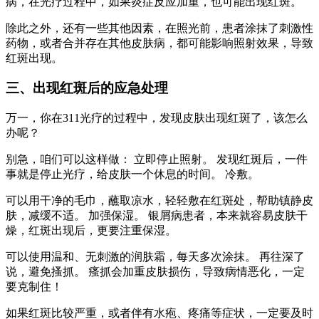
病，在光疗过程中，如果炎症反应加重，也可能出现红斑。
除此之外，还有一些其他因素，在照光前，患者涂抹了刺激性
药物，或者合并存在其他皮肤病，都可能影响照射效果，导致
红斑出现。
三、出现红斑后的应急处理
万一，你在311光疗的过程中，发现皮肤出现红斑了，该怎么
办呢？
别急，咱们可以这样做： 立即停止照射。 发现红斑后，一件
事就是停止光疗，给皮肤一个休息的时间。 冷敷。
可以用干净的毛巾，蘸取凉水，轻轻敷在红斑处，帮助镇静皮
肤，减缓不适。 加强保湿。 银屑病患者，本来就容易皮肤干
燥，红斑出现后，更要注重保湿。
可以使用温和、无刺激的润肤霜，每天多次涂抹。 再往深了
说，避免搔抓。 瘙抓会加重皮肤损伤，导致病情恶化，一定
要克制住！
如果红斑比较严重，或者伴有水疱、疼痛等症状，一定要及时