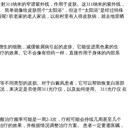
射311纳米的窄谱紫外线，作用于皮肤。这311纳米的紫外线，
简单就像给皮肤照个“太阳浴”，但这个“太阳浴”是经过特殊
呢! 听老家的老人家说，以前村里有人得皮肤病，就去地里晒
常增生的细胞，减缓银屑病引起的皮疹。它能促进黑色素的生
治疗的效果。它不会像有些药一样，直接作用于身体的内部系
状等不同类型的皮损。对于白癜风患者，它可以帮助恢复白斑部
来决定是否使用311光疗仪，以及如何使用。 311光疗仪 在
般治疗频率可能是一周2-3次，疗程可能会持续几周甚至几个
治疗的效果，并根据情况调整治疗方案。 患者一定要遵医嘱，