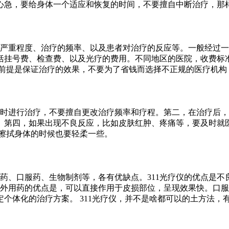
心急，要给身体一个适应和恢复的时间，不要擅自中断治疗，那
的严重程度、治疗的频率、以及患者对治疗的反应等。一般经过
括挂号费、检查费、以及光疗的费用。不同地区的医院，收费标
但前提是保证治疗的效果，不要为了省钱而选择不正规的医疗机构
按时进行治疗，不要擅自更改治疗频率和疗程。第二，在治疗后
。第四，如果出现不良反应，比如皮肤红肿、疼痛等，要及时就
擦拭身体的时候也要轻柔一些。
用药、口服药、生物制剂等，各有优缺点。311光疗仪的优点是
而外用药的优点是，可以直接作用于皮损部位，呈现效果快。口
个体化的治疗方案。 311光疗仪，并不是啥都可以的土方法，