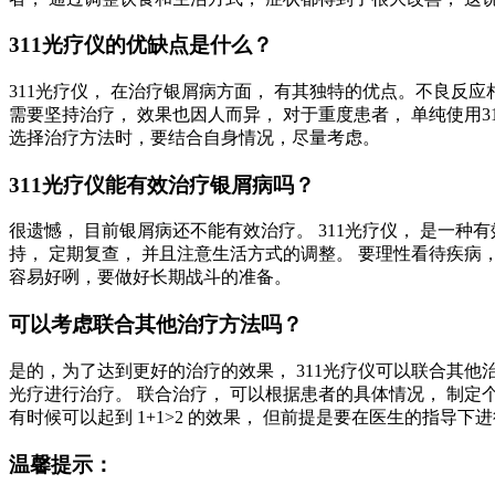
311光疗仪的优缺点是什么？
311光疗仪， 在治疗银屑病方面， 有其独特的优点。不良反
需要坚持治疗， 效果也因人而异， 对于重度患者， 单纯使用3
选择治疗方法时，要结合自身情况，尽量考虑。
311光疗仪能有效治疗银屑病吗？
很遗憾， 目前银屑病还不能有效治疗。 311光疗仪， 是一种
持， 定期复查， 并且注意生活方式的调整。 要理性看待疾病，
容易好咧，要做好长期战斗的准备。
可以考虑联合其他治疗方法吗？
是的，为了达到更好的治疗的效果， 311光疗仪可以联合其他
光疗进行治疗。 联合治疗， 可以根据患者的具体情况， 制定
有时候可以起到 1+1>2 的效果， 但前提是要在医生的指导下
温馨提示：