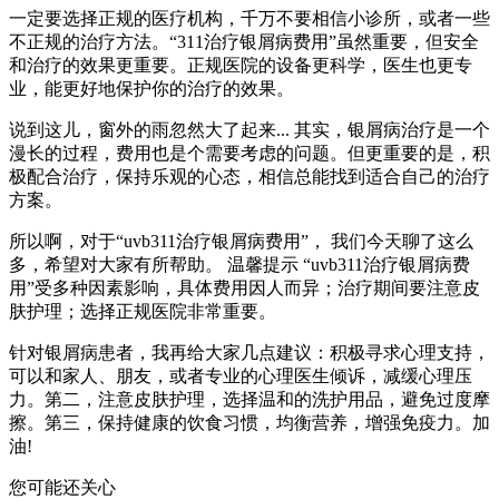
一定要选择正规的医疗机构，千万不要相信小诊所，或者一些
不正规的治疗方法。“311治疗银屑病费用”虽然重要，但安全
和治疗的效果更重要。正规医院的设备更科学，医生也更专
业，能更好地保护你的治疗的效果。
说到这儿，窗外的雨忽然大了起来... 其实，银屑病治疗是一个
漫长的过程，费用也是个需要考虑的问题。但更重要的是，积
极配合治疗，保持乐观的心态，相信总能找到适合自己的治疗
方案。
所以啊，对于“uvb311治疗银屑病费用”， 我们今天聊了这么
多，希望对大家有所帮助。 温馨提示 “uvb311治疗银屑病费
用”受多种因素影响，具体费用因人而异；治疗期间要注意皮
肤护理；选择正规医院非常重要。
针对银屑病患者，我再给大家几点建议：积极寻求心理支持，
可以和家人、朋友，或者专业的心理医生倾诉，减缓心理压
力。第二，注意皮肤护理，选择温和的洗护用品，避免过度摩
擦。第三，保持健康的饮食习惯，均衡营养，增强免疫力。加
油!
您可能还关心