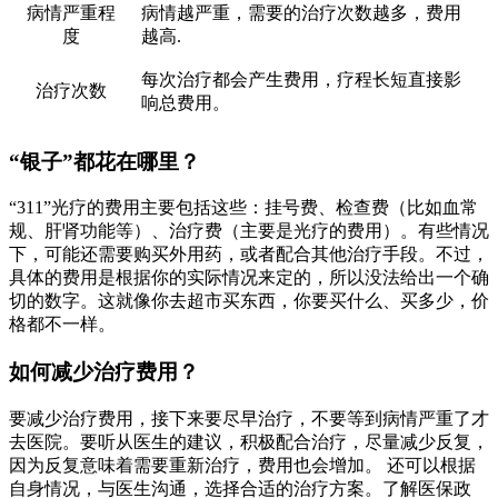
病情严重程
病情越严重，需要的治疗次数越多，费用
度
越高.
每次治疗都会产生费用，疗程长短直接影
治疗次数
响总费用。
“银子”都花在哪里？
“311”光疗的费用主要包括这些：挂号费、检查费（比如血常
规、肝肾功能等）、治疗费（主要是光疗的费用）。有些情况
下，可能还需要购买外用药，或者配合其他治疗手段。不过，
具体的费用是根据你的实际情况来定的，所以没法给出一个确
切的数字。这就像你去超市买东西，你要买什么、买多少，价
格都不一样。
如何减少治疗费用？
要减少治疗费用，接下来要尽早治疗，不要等到病情严重了才
去医院。要听从医生的建议，积极配合治疗，尽量减少反复，
因为反复意味着需要重新治疗，费用也会增加。 还可以根据
自身情况，与医生沟通，选择合适的治疗方案。了解医保政