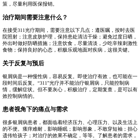
策，尽量利用医保报销。
治疗期间需要注意什么？
在接受311光疗期间，需要注意以下几点：遵医嘱，按时去医
院照射；注意皮肤护理，保持患处清洁干燥；避免过度日晒，
外出时做好防晒措施；注意饮食，尽量清淡，少吃辛辣刺激性
食物；保持良好的心态，积极乐观地面对疾病，这很关键。
关于反复与预后
银屑病是一种慢性病，容易反复。即使治疗有效，也可能在一
段时间后反复。“311”光疗并不能治疗银屑病，只能控制病
情，缓解症状。但不要灰心，积极治疗，定期复查，是可以有
效控制病情的。
患者视角下的痛点与需求
很多银屑病患者，都面临着经济压力、心理压力、以及生活上
的不便。瘙痒难耐，影响睡眠；影响形象，不敢穿短袖；担心
遗传给孩子；对治疗的效果不确定，等等。了解患者的需求，