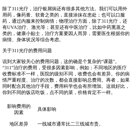
除了311光疗，治疗银屑病还有很多其他方法。我们可以用外
用药，像药膏、软膏之类的，直接涂抹在患处；也可以口服
药，通过内服来控制病情；物理治疗方面，除了311光疗，还
有UVA治疗、激光等；甚至还有中医治疗，比如中药熏蒸之
类的，健康小贴士，治疗方案要因人而异，需要医生根据你的
病情、身体状况等综合考虑。
关于311光疗的费用问题
说到大家较关心的费用问题，这的确是个复杂的“课题”。
“311”治疗的费用，受很多因素影响，例如：不同地区的医疗
收费标准不一样，医院的级别不同，收费也会有差异。你的病
情严重程度、治疗的次数，都会直接影响总费用。再者，如果
同时配合其他治疗手段，费用科学也会有所增加。这就好比，
你到不同的饭店吃饭，点不同的菜，价格肯定不一样。
影响费用的
具体影响
因素
地区差异
一线城市通常比二三线城市贵。