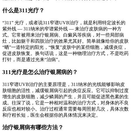
什么是311光疗？
“311” 光疗，或者说311窄谱UVB治疗，就是利用特定波长的
紫外线 — 311纳米的窄谱紫外线 — 来治疗皮肤病的一种方
式。它常被用来治疗银屑病、白癜风等疾病，对一些局部病
灶，比如躯干和四肢治疗的效果尤其好。简单就像给你的皮肤
“晒”一道特定的阳光，“恢复”皮肤中的某些细胞，减缓炎症，
促进皮肤恢复。换句话说，这是一种物理治疗方式，不是吃药
打针，而是通过光来“治病”。
311光疗是怎么治疗银屑病的？
311窄谱UVB治疗的主要原理是，311纳米的光线能够影响皮
肤细胞的活性，减缓银屑病引起的炎症反应。它可以抑制过度
增生的皮肤细胞，减少鳞屑的产生，并且可能促进黑色素的生
成。往深了说，它是一种相对温和的治疗方式，对身体的不良
反应也相对较小。治疗过程通常需要每周照射几次，具体次数
和疗程长短，医生会根据你的具体情况来决定。
治疗银屑病有哪些方法？