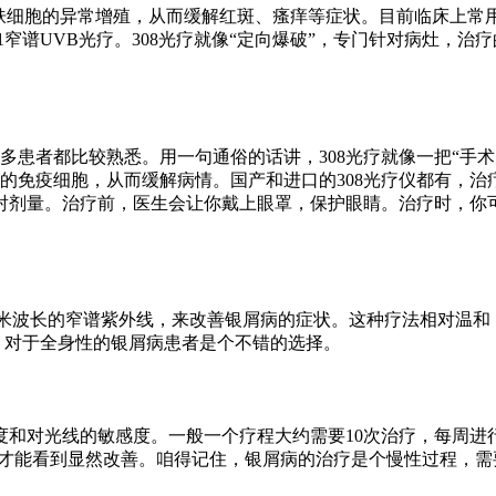
皮肤细胞的异常增殖，从而缓解红斑、瘙痒等症状。目前临床上常
11窄谱UVB光疗。308光疗就像“定向爆破”，专门针对病灶，
多患者都比较熟悉。用一句通俗的话讲，308光疗就像一把“手术
跃的免疫细胞，从而缓解病情。国产和进口的308光疗仪都有，
射剂量。治疗前，医生会让你戴上眼罩，保护眼睛。治疗时，你
1纳米波长的窄谱紫外线，来改善银屑病的症状。这种疗法相对温
身，对于全身性的银屑病患者是个不错的选择。
和对光线的敏感度。一般一个疗程大约需要10次治疗，每周进行
周才能看到显然改善。咱得记住，银屑病的治疗是个慢性过程，需