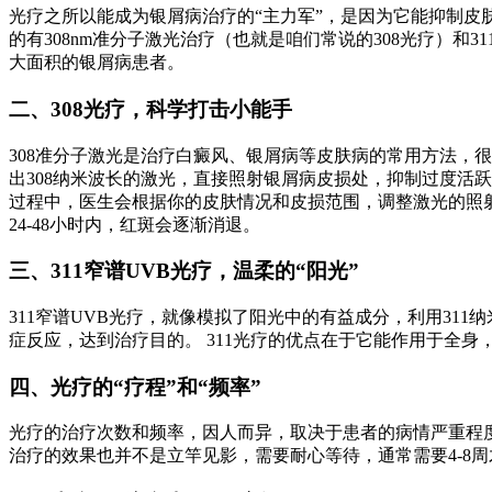
光疗之所以能成为银屑病治疗的“主力军”，是因为它能抑制
的有308nm准分子激光治疗（也就是咱们常说的308光疗）和3
大面积的银屑病患者。
二、308光疗，科学打击小能手
308准分子激光是治疗白癜风、银屑病等皮肤病的常用方法，很
出308纳米波长的激光，直接照射银屑病皮损处，抑制过度活
过程中，医生会根据你的皮肤情况和皮损范围，调整激光的照
24-48小时内，红斑会逐渐消退。
三、311窄谱UVB光疗，温柔的“阳光”
311窄谱UVB光疗，就像模拟了阳光中的有益成分，利用31
症反应，达到治疗目的。 311光疗的优点在于它能作用于全
四、光疗的“疗程”和“频率”
光疗的治疗次数和频率，因人而异，取决于患者的病情严重程度
治疗的效果也并不是立竿见影，需要耐心等待，通常需要4-8