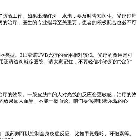
好防晒工作。如果出现红斑、水泡，要及时告知医生。光疗过程
病的治疗，医生的专业指导至关重要，患者的积极配合也必不可
类型。311窄谱UVB光疗的费用相对较低。光疗的费用是可
用还请咨询就诊医院。请大家记住，不要轻信小诊所的“治疗”
治疗的效果。一般皮肤白的人对光线的反应会更敏感，治疗的效
的效果因人而异，不能一概而论。咱们要保持积极乐观的心
 口服药则可以控制全身炎症反应，比如甲氨蝶呤、环孢素等。