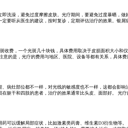
立即洗澡，避免过度摩擦皮肤。光疗期间，要避免过度暴晒，做
一定要听从医生的建议，按时复诊，定期评估治疗的效果。银屑
光斑收费，一个光斑几十块钱，具体费用取决于皮损面积大小和仪器
注意的是，光疗的费用与地区、医院、设备等都有关系，具体费
程、病灶部位都不一样，对光线的敏感度也不一样，这都会影响
损在躯干和四肢的患者，治疗的效果通常比头皮、面部好。 光疗
药可以缓解局部症状，比如激素类药膏、维生素D3衍生物等。