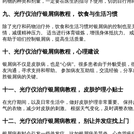
药物的种类和剂量，一定要在医生的指导下使用，切勿自行用药
九、光疗仪治疗银屑病教程， 饮食与生活习惯
除了光疗和药物治疗外，饮食和生活习惯对银屑病的控制也至关
情，减缓精神压力。 适当进行体育锻炼，增强身体抵抗力。 
有助于咱们控制银屑病，提高生活质量。
十、光疗仪治疗银屑病教程，心理建设
银屑病不仅是皮肤病，也是“心病”。很多患者由于外貌受损，
友沟通，寻求支持和帮助。 参加病友互助组，交流经验，分享
胜银屑病的关键。
十一、光疗仪治疗银屑病教程， 皮肤护理小贴士
在光疗期间，以及日常生活中，做好皮肤护理非常重要。 保持
气的衣物，减少对皮肤的刺激。 根据天气变化，及时调整衣物
十二、光疗仪治疗银屑病教程， 别让并发症找上门
银屑病有时会引发一些并发症，比如银屑病关节炎、心血管疾病