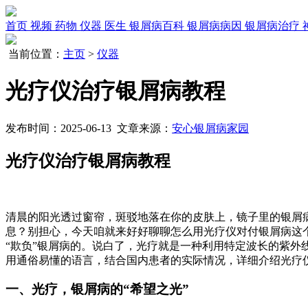
首页
视频
药物
仪器
医生
银屑病百科
银屑病病因
银屑病治疗
当前位置：
主页
>
仪器
光疗仪治疗银屑病教程
发布时间：2025-06-13 文章来源：
安心银屑病家园
光疗仪治疗银屑病教程
清晨的阳光透过窗帘，斑驳地落在你的皮肤上，镜子里的银屑
息？别担心，今天咱就来好好聊聊怎么用光疗仪对付银屑病这个
“欺负”银屑病的。说白了，光疗就是一种利用特定波长的紫
用通俗易懂的语言，结合国内患者的实际情况，详细介绍光疗
一、光疗，银屑病的“希望之光”