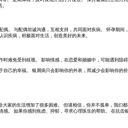
活。
配偶。 与配偶坦诚沟通，互相支持，共同面对疾病。 怀孕期间
确认识疾病，积极面对生活，创造美好的未来。
作时难免受到歧视。 影响情感，在恋爱和婚姻中，可能遇到阻碍
于自己的幸福。 银屑病只会影响你的外表，而减少会影响你的
实给大家的生活增加了很多困难。 但请相信，你并不孤单，我们
情感。 如果你感到焦虑、抑郁，寻求心理医生的帮助。 在抗击