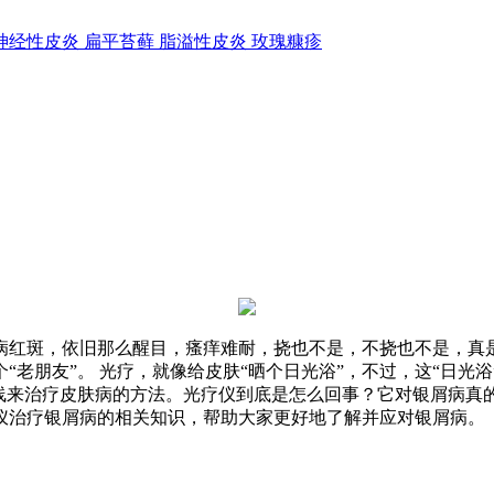
神经性皮炎
扁平苔藓
脂溢性皮炎
玫瑰糠疹
病红斑，依旧那么醒目，瘙痒难耐，挠也不是，不挠也不是，真
“老朋友”。 光疗，就像给皮肤“晒个日光浴”，不过，这“日光
外线来治疗皮肤病的方法。光疗仪到底是怎么回事？它对银屑病真
仪治疗银屑病的相关知识，帮助大家更好地了解并应对银屑病。