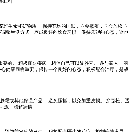
得胜利。
充维生素和矿物质。 保持充足的睡眠，不要熬夜，学会放松心
极调整生活方式，养成良好的饮食习惯，保持乐观的心态，这也
重要的。 积极面对疾病，相信自己可以战胜它。 多与家人、朋
身心健康同样重要，保持一个良好的心态，积极配合治疗，是战
肤霜或其他保湿产品。 避免搔抓，以免加重皮损。 穿宽松、透
界刺激，缓解病情。
，预防并发症的发生。 积极配合医生的治疗，控制病情发展。