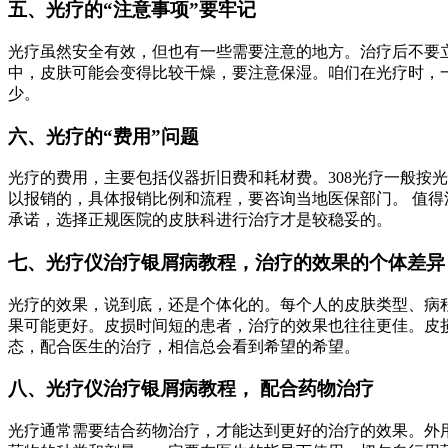
五、光疗的“注意事项”要牢记
光疗虽然安全有效，但也有一些需要注意的地方。治疗后不要
中，皮肤可能会变得比较干燥，要注意保湿。咱们在光疗时，
少。
六、光疗的“费用”问题
光疗的费用，主要包括仪器折旧费和耗材费。308光疗一般按
以报销的，具体报销比例和流程，要咨询当地医保部门。 值得
承诺，选择正规医院的皮肤科进行治疗才是较稳妥的。
七、光疗仪治疗银屑病教程，治疗的效果的个体差异
光疗的效果，说到底，还是个体化的。每个人的皮肤类型、病
果可能更好。皮损时间短的患者，治疗的效果也往往更佳。皮
态，配合医生的治疗，相信总会看到希望的希望。
八、光疗仪治疗银屑病教程， 配合药物治疗
光疗通常需要结合药物治疗，才能达到更好的治疗的效果。外用