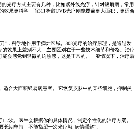
用的光疗方式主要有几种，比如紫外线光疗，针对银屑病，常用
治疗的效果更科学。而311窄谱UVB光疗则能覆盖更大面积，更适合
刀”，科学地作用于病灶区域。308光疗的治疗原理，是通过发
治疗的效果上差别不大，主要区别在于一些技术细节和价格。治疗
可能会感觉到轻微的灼热感，这是正常的。一般情况下，治疗后
和，适合大面积银屑病患者。 它恢复皮肤中的某些细胞，抑制炎
1-2次。医生会根据你的具体情况，制定个性化的治疗方案。
要长期坚持，不能指望一次光疗就“病情缓解”。