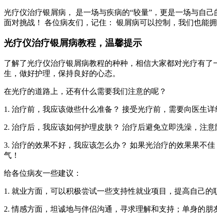
光疗仪治疗银屑病， 是一场与疾病的“较量”，更是一场与自己
面对挑战！ 各位病友们，记住： 银屑病可以控制，我们也能
光疗仪治疗银屑病教程，温馨提示
了解了光疗仪治疗银屑病教程的种种，相信大家都对光疗有了一
生，做好护理，保持良好的心态。
在光疗的道路上，还有什么需要我们注意的呢？
1. 治疗前，我应该做些什么准备？ 接受光疗前，需要向医
2. 治疗后，我应该如何护理皮肤？ 治疗后避免立即洗澡，注
3. 治疗的效果不好，我应该怎么办？ 如果光治疗的效果果
气！
给各位病友一些建议：
1. 就业方面，可以积极尝试一些支持性就业项目，提高自己
2. 情感方面，坦诚地与伴侣沟通，寻求理解和支持；单身的