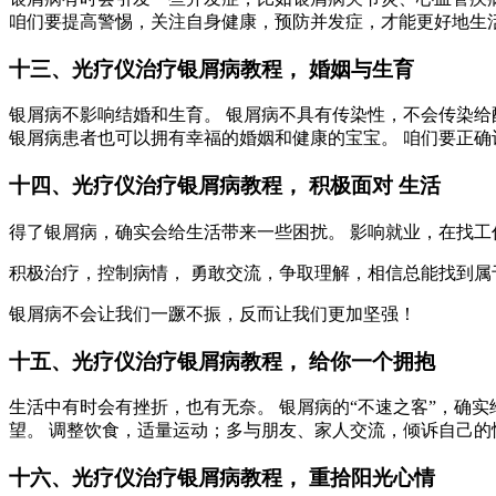
咱们要提高警惕，关注自身健康，预防并发症，才能更好地生
十三、光疗仪治疗银屑病教程， 婚姻与生育
银屑病不影响结婚和生育。 银屑病不具有传染性，不会传染给
银屑病患者也可以拥有幸福的婚姻和健康的宝宝。 咱们要正
十四、光疗仪治疗银屑病教程， 积极面对 生活
得了银屑病，确实会给生活带来一些困扰。 影响就业，在找工
积极治疗，控制病情， 勇敢交流，争取理解，相信总能找到属
银屑病不会让我们一蹶不振，反而让我们更加坚强！
十五、光疗仪治疗银屑病教程， 给你一个拥抱
生活中有时会有挫折，也有无奈。 银屑病的“不速之客”，确
望。 调整饮食，适量运动；多与朋友、家人交流，倾诉自己的
十六、光疗仪治疗银屑病教程， 重拾阳光心情