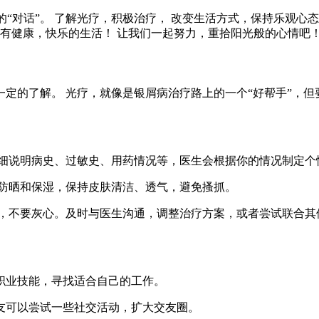
的“对话”。 了解光疗，积极治疗， 改变生活方式，保持乐观心
拥有健康，快乐的生活！ 让我们一起努力，重拾阳光般的心情吧
定的了解。 光疗，就像是银屑病治疗路上的一个“好帮手”，
生详细说明病史、过敏史、用药情况等，医生会根据你的情况制定
意防晒和保湿，保持皮肤清洁、透气，避免搔抓。
不佳，不要灰心。及时与医生沟通，调整治疗方案，或者尝试联合
的职业技能，寻找适合自己的工作。
朋友可以尝试一些社交活动，扩大交友圈。