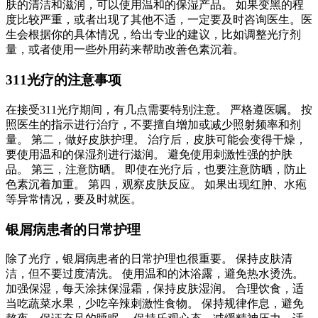
肤的清洁和滋润，可以使用温和的保湿产品。 如果变黑的程
度比较严重，或者出现了其他不适，一定要及时咨询医生。医
生会根据你的具体情况，给出专业的建议，比如调整光疗剂
量，或者使用一些外用药来帮助改善色素沉着。
311光疗的注意事项
在接受311光疗期间，有几点需要特别注意。 严格遵医嘱。 按
照医生的指示进行治疗，不要擅自增加或减少照射频率和剂
量。 第二，做好皮肤护理。 治疗后，皮肤可能会变得干燥，
要使用温和的保湿剂进行滋润。 避免使用刺激性强的护肤
品。 第三，注意防晒。 即使在光疗后，也要注意防晒，防止
色素沉着加重。 第四，观察皮肤反应。 如果出现红肿、水疱
等异常情况，要及时就医。
银屑病患者的日常护理
除了光疗，银屑病患者的日常护理也很重要。 保持皮肤清
洁，但不要过度清洗。 使用温和的沐浴露，避免热水烫洗。
加强保湿，每天涂抹保湿霜，保持皮肤湿润。 合理饮食，适
当吃蔬菜水果，少吃辛辣刺激性食物。 保持规律作息，避免