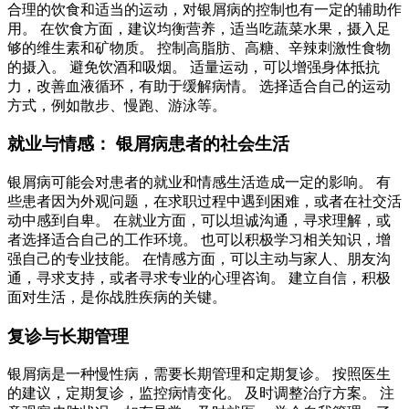
合理的饮食和适当的运动，对银屑病的控制也有一定的辅助作
用。 在饮食方面，建议均衡营养，适当吃蔬菜水果，摄入足
够的维生素和矿物质。 控制高脂肪、高糖、辛辣刺激性食物
的摄入。 避免饮酒和吸烟。 适量运动，可以增强身体抵抗
力，改善血液循环，有助于缓解病情。 选择适合自己的运动
方式，例如散步、慢跑、游泳等。
就业与情感： 银屑病患者的社会生活
银屑病可能会对患者的就业和情感生活造成一定的影响。 有
些患者因为外观问题，在求职过程中遇到困难，或者在社交活
动中感到自卑。 在就业方面，可以坦诚沟通，寻求理解，或
者选择适合自己的工作环境。 也可以积极学习相关知识，增
强自己的专业技能。 在情感方面，可以主动与家人、朋友沟
通，寻求支持，或者寻求专业的心理咨询。 建立自信，积极
面对生活，是你战胜疾病的关键。
复诊与长期管理
银屑病是一种慢性病，需要长期管理和定期复诊。 按照医生
的建议，定期复诊，监控病情变化。 及时调整治疗方案。 注