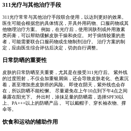
311光疗与其他治疗手段
311光疗常常与其他治疗手段联合使用，以达到更好的效果。
医生可能会根据您的具体情况，开具外用药物、口服药物或其
他物理治疗方案。 例如，在光疗后，使用润肤剂或外用激素
类药膏，可以帮助缓解皮肤干燥和炎症。 对于病情较重的患
者，可能需要联合口服药物或生物制剂治疗。 治疗方案的制
定，应由医生综合评估后决定，切勿自行调整。
日常防晒的重要性
皮肤的日常防晒至关重要，尤其是在接受311光疗后。 紫外线
的过度照射，不仅会加重银屑病，还会导致皮肤老化、色素沉
着，甚至增加患皮肤癌的风险。 即使在阴天，紫外线也会存
在，所以防晒不能松懈。 尽量避免在上午10点到下午4点之间
暴露在阳光下。 外出时，涂抹足量的防晒霜，选择SPF30以
上、PA+++以上的防晒产品 。 可以戴帽子、穿长袖衣物、撑
伞等。
饮食和运动的辅助作用