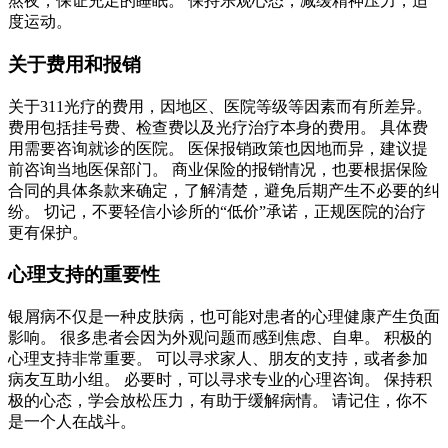
熬夜，保证充足的睡眠。 保持乐观心态，减缓精神压力，适
度运动。
关于费用和报销
关于311光疗的费用，因地区、医院等级等因素而有所差异。
费用包括挂号费、检查费以及光疗治疗本身的费用。 具体费
用需要咨询就诊的医院。 医保报销政策也因地而异，建议提
前咨询当地医保部门。 商业保险的报销情况，也要根据保险
合同的具体条款来确定，了解清楚，避免后期产生不必要的纠
纷。 切记，不要轻信小诊所的“低价”承诺，正规医院的治疗
更有保护。
心理支持的重要性
银屑病不仅是一种皮肤病，也可能对患者的心理健康产生负面
影响。 很多患者会因为外观问题而感到焦虑、自卑。 积极的
心理支持非常重要。 可以寻求家人、朋友的支持，或者参加
病友互助小组。 必要时，可以寻求专业的心理咨询。 保持积
极的心态，学会放松压力，有助于缓解病情。 请记住，你不
是一个人在战斗。