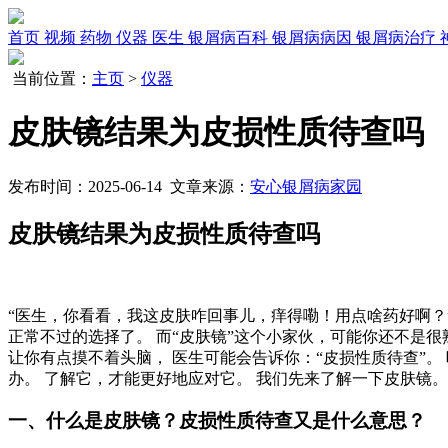
首页
视频
药物
仪器
医生
银屑病百科
银屑病病因
银屑病治疗
当前位置：
主页
>
仪器
皮肤镜结果为皮损性质待查吗
发布时间：2025-06-14 文章来源：
安心银屑病家园
皮肤镜结果为皮损性质待查吗
“医生，你看看，我这皮肤咋回事儿，痒得嘞！用点啥药好啊？
正常不过的选择了。 而“皮肤镜”这个小家伙，可能你还不是很
让你有点摸不着头脑， 医生可能会告诉你：“皮损性质待查”。
办。 了解它，才能更好地应对它。 我们先来了解一下皮肤镜。
一、什么是皮肤镜？皮损性质待查又是什么意思？