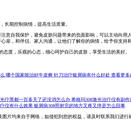
理，长期控制病情，提高生活质量。
，要注意自我保护，避免皮肤问题带来的负面影响，可以主动向用
敞开心扉，和伴侣、家人沟通，让他们了解你的病情，给予你支持
的态度，乐观的心态，细心呵护自己的皮肤，享受生活的美好。
么
哪个国家能治好牛皮癣
针刀治疗银屑病有什么好处
查看更多
08光疗黑都一百多天了还没消怎么办
希格玛308激光治疗仪有副
1光疗仪有什么效果
银屑病308照射完的地方又疼又痒是怎么回事
自于网络，如侵犯到您的权益，请及时联系我们进行处理，联系邮箱：s