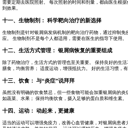
需要定期去医院照射。 每次照射的时间和剂量，都由医生根据
到效果。
十一、生物制剂： 科学靶向治疗的新选择
生物制剂是针对银屑病发病机制的靶向治疗药物，通过抑制免
应。 生物制剂不是每个人都适用，需要在医生的指导下使用。
十二、生活方式管理： 银屑病恢复的重要组成
除了药物治疗，生活方式的管理也至关重要。 保持良好的生活
膳食，均衡营养； 适度运动，增强抵抗力。 好的生活习惯，
十三、饮食： 与“炎症”说拜拜
虽然没有明确的饮食禁忌，但一些食物可能会加重银屑病的炎症
如蔬菜、水果； 保持均衡饮食，摄入足够的蛋白质和维生素。
十四、运动： 动起来，更健康
适当的运动可以增强免疫力，改善心血管健康，对银屑病患者大