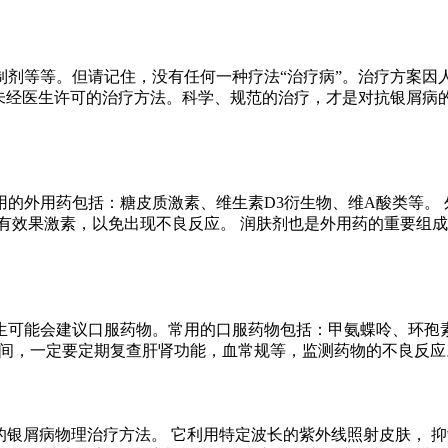
制剂等等。但请记住，没有任何一种疗法“治疗病”。治疗方案因
试未经医生许可的治疗方法。科学、规范的治疗，才是对抗银屑病
的外用药包括：糖皮质激素、维生素D3衍生物、维A酸类等。 
有效果激素，以免出现不良反应。 润肤剂也是外用药的重要组成
生可能会建议口服药物。常用的口服药物包括：甲氨蝶呤、环孢素
药期间，一定要定期复查肝肾功能，血常规等，监测药物的不良反应
见的银屑病物理治疗方法。 它利用特定波长的紫外线照射皮肤， 