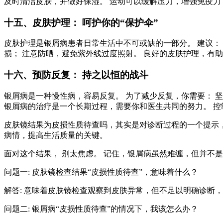
及时清洁皮肤，并做好保湿。 运动可以缓解压力，增强免疫力
十五、皮肤护理： 呵护你的“保护伞”
皮肤护理是银屑病患者日常生活中不可或缺的一部分。 建议：
损； 注意防晒，避免紫外线过度照射。 良好的皮肤护理，有
十六、预防反复： 持之以恒的战斗
银屑病是一种慢性病，容易反复。 为了减少反复，你需要： 
银屑病的治疗是一个长期过程，需要你和医生共同的努力。 
皮肤镜结果为皮损性质待查吗，其实是对诊断过程的一个提示
病情，提高生活质量的关键。
面对这个结果， 别太焦虑。 记住，银屑病虽然难缠，但并不
问题一: 皮肤镜检查结果“皮损性质待查”，意味着什么？
解答: 意味着皮肤镜检查观察到皮肤异常，但不足以明确诊断
问题二: 银屑病“皮损性质待查”的情况下，我该怎么办？