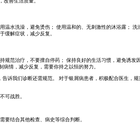
，改善生活质量。
 用温水洗澡，避免烫伤； 使用温和的、无刺激性的沐浴露； 洗
助于缓解症状，减少反复。
坚持规范治疗，不要擅自停药； 保持良好的生活习惯，避免诱发
控制病情，减少反复，需要你持之以恒的努力。
，告诉我们诊断还需规范。 对于银屑病患者，积极配合医生，规
是不可战胜。
，需要结合其他检查、病史等综合判断。