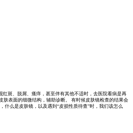
出现红斑、脱屑、瘙痒，甚至伴有其他不适时，去医院看病是再
察皮肤表面的细微结构，辅助诊断。 有时候皮肤镜检查的结果会
聊，什么是皮肤镜，以及遇到“皮损性质待查”时，我们该怎么