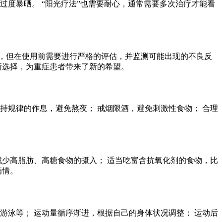
过度暴晒。 “阳光疗法”也需要耐心，通常需要多次治疗才能看
，但在使用前需要进行严格的评估，并监测可能出现的不良反
新选择，为重症患者带来了新的希望。
持规律的作息，避免熬夜； 戒烟限酒，避免刺激性食物； 合理
减少高脂肪、高糖食物的摄入； 适当吃富含抗氧化剂的食物，比
病情。
游泳等； 运动量循序渐进，根据自己的身体状况调整； 运动后