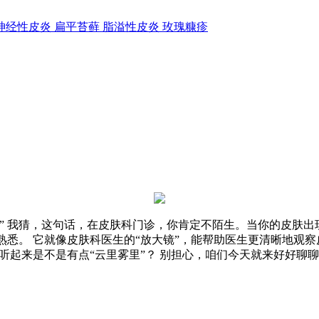
神经性皮炎
扁平苔藓
脂溢性皮炎
玫瑰糠疹
” 我猜，这句话，在皮肤科门诊，你肯定不陌生。当你的皮肤
熟悉。 它就像皮肤科医生的“放大镜”，能帮助医生更清晰地观
 听起来是不是有点“云里雾里”？ 别担心，咱们今天就来好好聊