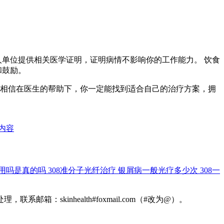
人单位提供相关医学证明，证明病情不影响你的工作能力。 饮食
和鼓励。
 相信在医生的帮助下，你一定能找到适合自己的治疗方案，拥
内容
作用吗是真的吗
308准分子光纤治疗
银屑病一般光疗多少次
308一
kinhealth#foxmail.com（#改为@）。