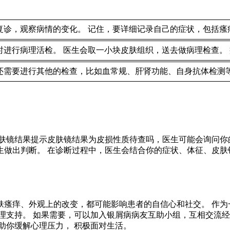
复诊，观察病情的变化。 记住，要详细记录自己的症状，包括瘙
时进行病理活检。 医生会取一小块皮肤组织，送去做病理检查。
还需要进行其他的检查，比如血常规、肝肾功能、自身抗体检测
肤镜结果提示皮肤镜结果为皮损性质待查吗，医生可能会询问你的
做出判断。 在诊断过程中，医生会结合你的症状、体征、皮肤
瘙痒、外观上的改变，都可能影响患者的自信心和社交。 作为
理支持。 如果需要，可以加入银屑病病友互助小组，互相交流经
助你缓解心理压力， 积极面对生活。