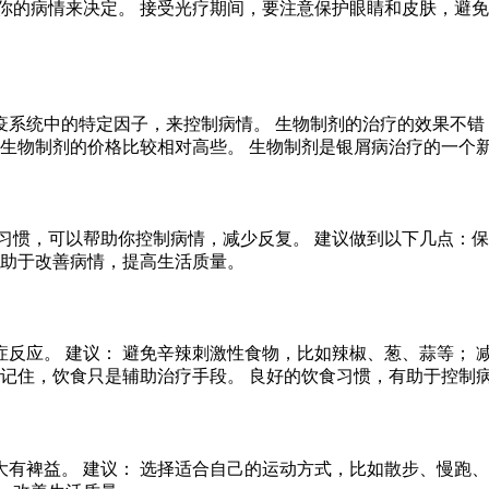
你的病情来决定。 接受光疗期间，要注意保护眼睛和皮肤，避免
疫系统中的特定因子，来控制病情。 生物制剂的治疗的效果不错
 生物制剂的价格比较相对高些。 生物制剂是银屑病治疗的一个
习惯，可以帮助你控制病情，减少反复。 建议做到以下几点：保
有助于改善病情，提高生活质量。
反应。 建议： 避免辛辣刺激性食物，比如辣椒、葱、蒜等； 
 记住，饮食只是辅助治疗手段。 良好的饮食习惯，有助于控制
有裨益。 建议： 选择适合自己的运动方式，比如散步、慢跑、