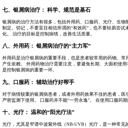
七、银屑病治疗： 科学、规范是基石
银屑病的治疗方法有很多，包括外用药、口服药、光疗、生物
制定。切记，不要盲目相信所谓的“有效药”，也不要轻易尝
化。 治疗的目标是控制病情，改善生活质量。
八、外用药： 银屑病治疗的“主力军”
外用药是治疗银屑病的重要手段，也是患者较常用的药物。常用
产生依赖。 外用药物治疗需要注意，要避免长期、大面积使用
是控制银屑病的重要一环。
九、口服药： 辅助治疗好帮手
对于病情较重的银屑病患者，或者外用药效果不佳的患者，医
严密监测下使用。 口服药并不能“一劳永逸”。 在使用口服
十、光疗： 温和的“阳光疗法”
光疗，尤其是窄谱中波紫外线（NB-UVB）光疗，是一种常