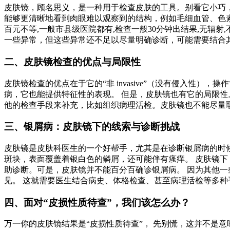
皮肤镜，顾名思义，是一种用于检查皮肤的工具。别看它小巧，
能够更清晰地看到肉眼难以观察到的结构，例如毛细血管、色素分布
百元不等,一般市县级医院都有,检查一般30分钟出结果,无辐
一些异常，但这些异常还不足以尽量明确诊断，可能需要结合
二、皮肤镜检查的优点与局限性
皮肤镜检查的优点在于它的“非 invasive”（没有侵入性
病，它也能提供特征性的表现。 但是，皮肤镜也有它的局限性
他的检查手段来补充，比如组织病理活检。皮肤镜也不能尽量
三、银屑病：皮肤镜下的线索与诊断挑战
皮肤镜是皮肤科医生的一个好帮手，尤其是在诊断银屑病的时
斑块，表面覆盖着银白色的鳞屑，还可能伴有瘙痒。 皮肤镜下
助诊断。可是，皮肤镜并不能百分百确诊银屑病。 因为其他一
见。 这就需要医生结合病史、体格检查、甚至病理活检等多种
四、面对“皮损性质待查”，我们该怎么办？
万一你的皮肤镜结果是“皮损性质待查”， 先别慌，这并不是