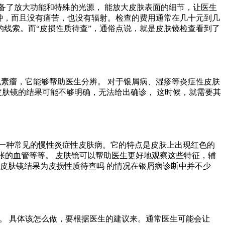
备了放大功能和特殊的光源， 能放大皮肤表面的细节，让医生
要几分钟，而且没有痛苦，也没有辐射。检查的费用通常在几十元到几
要的线索。而“皮损性质待查”，通俗点说，就是皮肤镜检查看到了
、黑色素瘤，它能够帮助医生分辨。 对于银屑病、湿疹等炎症性皮肤
皮肤镜的结果可能不够明确，无法给出确诊， 这时候，就需要其
一种常见的慢性炎症性皮肤病。它的特点是皮肤上出现红色的
扩张的血管等等。 皮肤镜可以帮助医生更好地观察这些特征，辅
皮肤镜结果为皮损性质待查吗 的情况在银屑病诊断中并不少
察。 具体该怎么做，要根据医生的建议来。通常医生可能会让