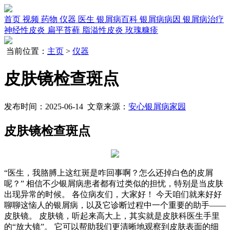
首页
视频
药物
仪器
医生
银屑病百科
银屑病病因
银屑病治疗
神经性皮炎
扁平苔藓
脂溢性皮炎
玫瑰糠疹
当前位置：
主页
>
仪器
皮肤镜检查斑点
发布时间：2025-06-14 文章来源：
安心银屑病家园
皮肤镜检查斑点
“医生，我胳膊上这红斑是咋回事啊？怎么还掉白色的皮屑
呢？” 相信不少银屑病患者都有过类似的担忧，特别是当皮肤
出现异常的时候。 各位病友们，大家好！ 今天咱们就来好好
聊聊这恼人的银屑病，以及它诊断过程中一个重要的助手——
皮肤镜。 皮肤镜，听起来高大上，其实就是皮肤科医生手里
的“放大镜”。 它可以帮助我们更清晰地观察到皮肤表面的细