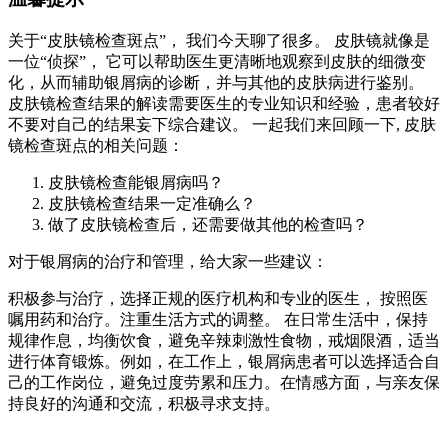
关于“皮肤镜检查斑点”， 我们今天聊了很多。 皮肤镜就像是
一位“侦探”， 它可以帮助医生更清晰地观察到皮肤的细微变
化，从而辅助银屑病的诊断，并与其他的皮肤病进行鉴别。
皮肤镜检查结果的解读需要医生的专业知识和经验，患者较好
不要对自己的结果妄下综合建议。 一起我们来回顾一下, 皮肤
镜检查斑点的相关问题：
皮肤镜检查能银屑病吗？
皮肤镜检查结果一定准确么？
做了皮肤镜检查后，还需要做其他的检查吗？
对于银屑病的治疗和管理，给大家一些建议：
积极参与治疗，选择正规的医疗机构和专业的医生， 按照医
嘱用药和治疗。注重生活方式的调整。 在日常生活中，保持
规律作息，均衡饮食，避免辛辣刺激性食物，戒烟限酒，适当
进行体育锻炼。例如，在工作上，银屑病患者可以选择适合自
己的工作岗位，避免过度劳累和压力。在情感方面，与亲友保
持良好的沟通和交流，积极寻求支持。