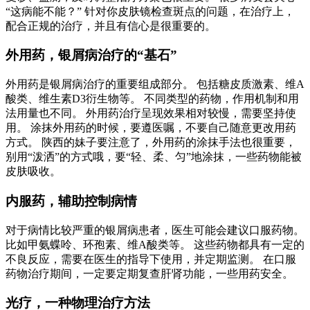
“这病能不能？” 针对你皮肤镜检查斑点的问题，在治疗上，
配合正规的治疗，并且有信心是很重要的。
外用药，银屑病治疗的“基石”
外用药是银屑病治疗的重要组成部分。 包括糖皮质激素、维A
酸类、维生素D3衍生物等。 不同类型的药物，作用机制和用
法用量也不同。 外用药治疗呈现效果相对较慢，需要坚持使
用。 涂抹外用药的时候，要遵医嘱，不要自己随意更改用药
方式。 陕西的妹子要注意了，外用药的涂抹手法也很重要，
别用“泼洒”的方式哦，要“轻、柔、匀”地涂抹，一些药物能被
皮肤吸收。
内服药，辅助控制病情
对于病情比较严重的银屑病患者，医生可能会建议口服药物。
比如甲氨蝶呤、环孢素、维A酸类等。 这些药物都具有一定的
不良反应，需要在医生的指导下使用，并定期监测。 在口服
药物治疗期间，一定要定期复查肝肾功能，一些用药安全。
光疗，一种物理治疗方法