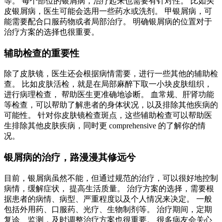
等。 每个部位的银屑病，治疗起来也需要有针对性。 比如头
皮银屑病，医生可能会选用一些药水或洗剂。 甲银屑病，可
能需要配合口服药物或者局部治疗。 明确银屑病的位置对于
治疗方案的选择也很重要。
辅助检查的重要性
除了皮肤镜，医生还会根据病情需要，进行一些其他的辅助检
查。 比如皮肤活检，就是在局部麻醉下取一小块皮肤组织，
进行病理检查， 帮助医生更准确地诊断。 血常规、肝肾功能
等检查，可以帮助了解患者的身体状况，以及排除其他疾病的
可能性。 针对你皮肤镜检查斑点，这些辅助检查可以帮助医
生排除其他皮肤疾病，同时更 comprehensive 的了解你的情
况。
银屑病的治疗，路漫漫其修远兮
目前，银屑病虽然不能，但通过规范的治疗，可以很好地控制
病情，缓解症状， 提高生活质量。 治疗方案的选择，需要根
据患者的病情、病型、严重程度以及个人情况来决定。 一般
包括外用药、口服药、光疗、生物制剂等。 治疗期间，定期
复诊、监测，及时调整治疗方案也很重要。 很多病友会关心