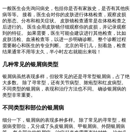
一般医生会先询问病史，包括你是否有家族史，是否有其他疾
病等等。 接着，医生会对你的皮肤进行体格检查，观察皮损
的形态、分布和相关症状。 皮肤镜检查通常是在体格检查之
后进行的。 医生会用皮肤镜仔细观察你的皮损，并记录观察
到的特征。 如果需要，医生可能会建议进行其他检查，比如
皮肤活检、血液检查等，以进一步明确诊断。 整个诊断过程
需要耐心和医生的专业判断。 北京的哥们儿，别着急，检查
结果通常不用等太久，半小时左右就能出来啦！
几种常见的银屑病类型
银屑病虽然表现多样，但较常见的还是寻常型银屑病，占了绝
大多数。 除了寻常型，还有关节病型、脓疱型和红皮病型。
不同类型的银屑病，表现和治疗方法也不同。 确诊银屑病的
类型非常重要。
不同类型和部位的银屑病
细分一下，银屑病的表现多种多样。 除了常见的寻常型，根
据病变部位，又分成了头皮银屑病、甲银屑病、外阴银屑病