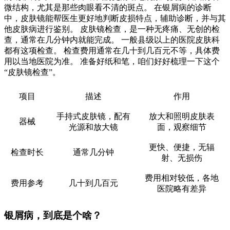
微结构，尤其是那些肉眼看不清的斑点。 在银屑病的诊断
中，皮肤镜能帮医生更好地判断皮损特点，辅助诊断，并与其
他皮肤病进行鉴别。 皮肤镜检查，是一种无疼痛、无创的检
查，通常在几分钟内就能完成。 一般县级以上的医院皮肤科
都有这项检查。 检查费用通常在几十到几百元不等，具体费
用以当地医院为准。 准备好纸和笔，咱们好好梳理一下这个
“皮肤镜检查”。
项目
描述
作用
手持式皮肤镜，配有
放大和照明皮肤表
器械
光源和放大镜
面，观察细节
更快、便捷，无辐
检查时长
通常几分钟
射、无损伤
费用相对较低，各地
费用参考
几十到几百元
医院略有差异
银屑病，到底是个啥？