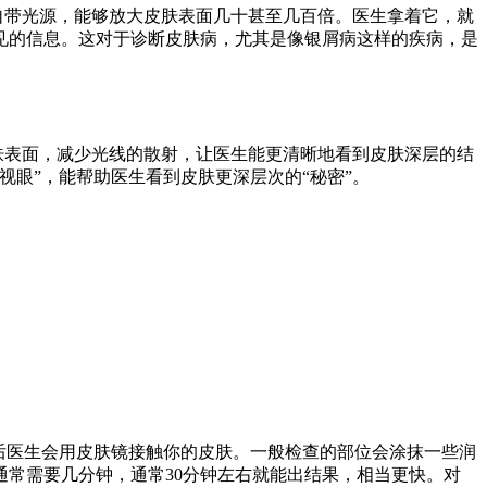
自带光源，能够放大皮肤表面几十甚至几百倍。医生拿着它，就
见的信息。这对于诊断皮肤病，尤其是像银屑病这样的疾病，是
肤表面，减少光线的散射，让医生能更清晰地看到皮肤深层的结
眼”，能帮助医生看到皮肤更深层次的“秘密”。
后医生会用皮肤镜接触你的皮肤。一般检查的部位会涂抹一些润
常需要几分钟，通常30分钟左右就能出结果，相当更快。对