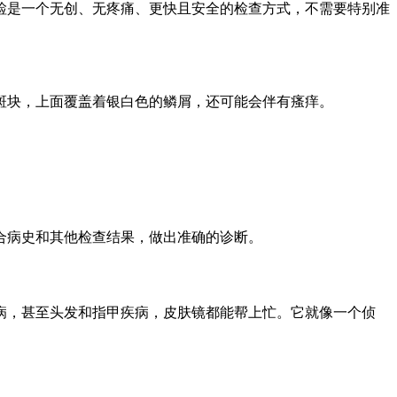
检是一个无创、无疼痛、更快且安全的检查方式，不需要特别准
斑块，上面覆盖着银白色的鳞屑，还可能会伴有瘙痒。
合病史和其他检查结果，做出准确的诊断。
病，甚至头发和指甲疾病，皮肤镜都能帮上忙。它就像一个侦