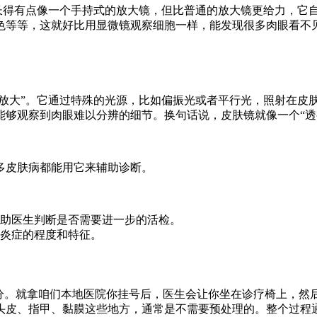
它长得有点像一个手持式的放大镜，但比普通的放大镜更给力，它
色等等，这就好比用显微镜观察细胞一样，能发现很多肉眼看不
“放大”。它通过特殊的光源，比如偏振光或者平行光，照射在皮
够观察到肉眼难以分辨的细节。换句话说，皮肤镜就像一个“透视
多皮肤病都能用它来辅助诊断。
助医生判断是否需要进一步的活检。
炎症的程度和特征。
过分。就拿咱们本地医院你挂号后，医生会让你坐在诊疗椅上，然
头皮、指甲、黏膜这些地方，通常是不需要预处理的。整个过程通