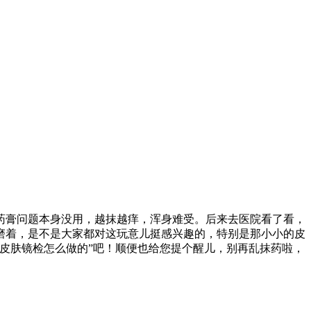
药膏问题本身没用，越抹越痒，浑身难受。后来去医院看了看，
磨着，是不是大家都对这玩意儿挺感兴趣的，特别是那小小的皮
皮肤镜检怎么做的”吧！顺便也给您提个醒儿，别再乱抹药啦，