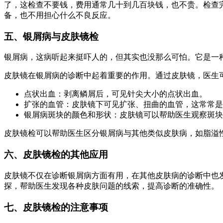
了，这检查不要钱，费用通常几十到几百块钱，也不贵。检查
备，也不用担心什么不良反应。
五、银屑病与皮肤镜检
银屑病，这病听起来挺吓人的，但其实也没那么可怕。它是一
皮肤镜在银屑病的诊断中起着重要的作用。通过皮肤镜，医生
点状出血：剥离鳞屑后，可见针尖大小的点状出血。
扩张的血管：皮肤镜下可见扩张、扭曲的血管，这常常是
银屑病斑块的颜色和形状：皮肤镜可以帮助医生观察斑块
皮肤镜检可以帮助医生区分银屑病与其他类似皮肤病，如脂溢
六、皮肤镜检的其他应用
皮肤镜不仅在诊断银屑病方面有用，在其他皮肤病的诊断中也
探，帮助医生发现各种皮肤问题的线索，提高诊断的准确性。
七、皮肤镜检的注意事项