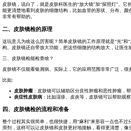
皮肤镜，说白了，就是皮肤科医生的“放大镜”加“探照灯”。
能更清楚地看到皮肤的细微结构，比如血管的形状、分布、颜
非常有帮助的。
二、皮肤镜检的原理
这玩意儿为啥这么厉害呢？简单皮肤镜的工作原理就是“光”和
构。皮肤镜还自带放大功能，把这些细微的结构放大，让医生能
三、皮肤镜检能检查啥？
皮肤镜不仅能看银屑病。实际上，它的应用范围非常广泛，很
比如:
皮肤肿瘤
：皮肤镜可以辅助区分良性肿瘤和恶性肿瘤，帮
炎症性皮肤病
：比如湿疹、皮炎等，皮肤镜可以帮助观察
四、皮肤镜检的流程和准备
整个过程其实很简单，也很快捷，用“麻利”来形容一点也不
滑剂，这样可以让皮肤镜和皮肤更好地接触，看得更清楚，像