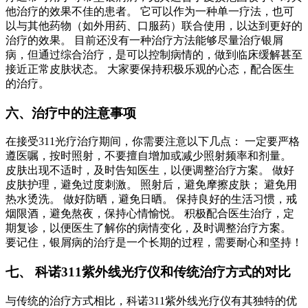
他治疗的效果不佳的患者。 它可以作为一种单一疗法，也可
以与其他药物（如外用药、口服药）联合使用，以达到更好的
治疗的效果。 目前还没有一种治疗方法能够尽量治疗银屑
病，但通过综合治疗，是可以控制病情的，做到临床缓解甚至
接近正常皮肤状态。 大家要保持积极乐观的心态，配合医生
的治疗。
六、治疗中的注意事项
在接受311光疗治疗期间，你需要注意以下几点： 一定要严格
遵医嘱，按时照射，不要擅自增加或减少照射频率和剂量。
皮肤出现不适时，及时告知医生，以便调整治疗方案。 做好
皮肤护理，避免过度刺激。 照射后，避免摩擦皮肤； 避免用
热水烫洗。 做好防晒，避免日晒。 保持良好的生活习惯，戒
烟限酒，避免熬夜，保持心情愉悦。 积极配合医生治疗，定
期复诊，以便医生了解你的病情变化，及时调整治疗方案。
要记住，银屑病的治疗是一个长期的过程，需要耐心和坚持！
七、 科诺311紫外线光疗仪和传统治疗方式的对比
与传统的治疗方式相比，科诺311紫外线光疗仪有其独特的优