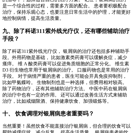
是一个综合性的过程，需要多方面的配合。 患者要积极配合
治疗，保持乐观心态，也要注意日常生活中的护理，才能更好
地控制病情，提高生活质量。
九、除了科诺311紫外线光疗仪，还有哪些辅助治疗
手段？
除了科诺311紫外线光疗仪， 银屑病的治疗还包括多种辅助手
段。外用药物是基础， 比如激素类药膏可以缓解炎症，减少
瘙痒。 维 A 酸类药膏可以促进角质细胞的正常分化。 维生素
D3 衍生物也常用于银屑病的治疗。 口服药物也是常用的治疗
手段。 对于病情严重的患者，医生可能会开具免疫抑制剂，
比如甲氨蝶呤。 生物制剂也是一种选择，但费用相对较高。
除了药物治疗，还有其他辅助治疗方法。 中医中药在银屑病
的治疗中也有一定的作用。 还可以通过改善生活方式来辅助
治疗，比如戒烟限酒、保持健康饮食、加强锻炼等。
十、 饮食调理对银屑病患者重要吗？
当然重要！虽然饮食不能直接治疗银屑病，但合理的饮食可以
帮助减缓症状，减少反复， 提高生活质量。 银屑病患者的饮