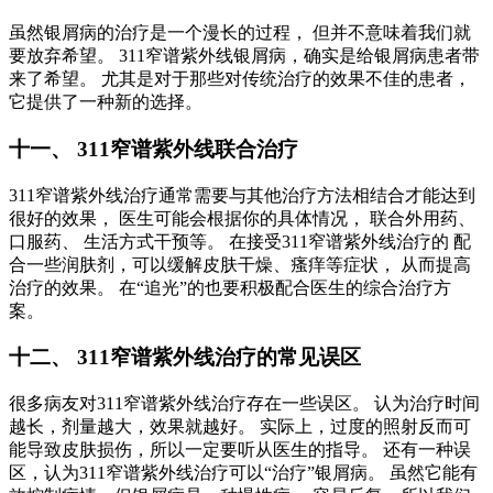
虽然银屑病的治疗是一个漫长的过程， 但并不意味着我们就
要放弃希望。 311窄谱紫外线银屑病，确实是给银屑病患者带
来了希望。 尤其是对于那些对传统治疗的效果不佳的患者，
它提供了一种新的选择。
十一、 311窄谱紫外线联合治疗
311窄谱紫外线治疗通常需要与其他治疗方法相结合才能达到
很好的效果， 医生可能会根据你的具体情况， 联合外用药、
口服药、 生活方式干预等。 在接受311窄谱紫外线治疗的 配
合一些润肤剂，可以缓解皮肤干燥、瘙痒等症状， 从而提高
治疗的效果。 在“追光”的也要积极配合医生的综合治疗方
案。
十二、 311窄谱紫外线治疗的常见误区
很多病友对311窄谱紫外线治疗存在一些误区。 认为治疗时间
越长，剂量越大，效果就越好。 实际上，过度的照射反而可
能导致皮肤损伤，所以一定要听从医生的指导。 还有一种误
区，认为311窄谱紫外线治疗可以“治疗”银屑病。 虽然它能有