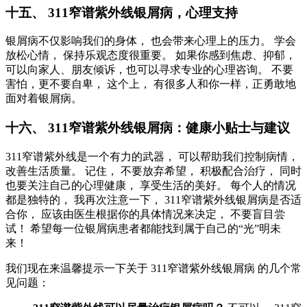
十五、 311窄谱紫外线银屑病，心理支持
银屑病不仅影响我们的身体， 也会带来心理上的压力。 学会
放松心情， 保持乐观态度很重要。 如果你感到焦虑、抑郁，
可以向家人、朋友倾诉，也可以寻求专业的心理咨询。 不要
害怕，更不要自卑， 这个上， 有很多人和你一样，正勇敢地
面对着银屑病。
十六、 311窄谱紫外线银屑病：健康小贴士与建议
311窄谱紫外线是一个有力的武器， 可以帮助我们控制病情，
改善生活质量。 记住， 不要放弃希望， 积极配合治疗， 同时
也要关注自己的心理健康， 享受生活的美好。 每个人的情况
都是独特的， 我再次注意一下， 311窄谱紫外线银屑病是否适
合你， 应该由医生根据你的具体情况来决定， 不要盲目尝
试！ 希望每一位银屑病患者都能找到属于自己的“光”明未
来！
我们现在来温馨提示一下关于 311窄谱紫外线银屑病 的几个常
见问题：