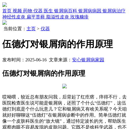
首页
视频
药物
仪器
医生
银屑病百科
银屑病病因
银屑病治疗
神经性皮炎
扁平苔藓
脂溢性皮炎
玫瑰糠疹
当前位置：
主页
>
仪器
伍德灯对银屑病的作用原理
发布时间：2025-06-16 文章来源：
安心银屑病家园
伍德灯对银屑病的作用原理
哎呦喂，较近总有朋友问我，后背起了红疙瘩，痒得不行，去
医院检查医生说可能是银屑病，还照了个什么“伍德灯”，这伍
德灯到底是个什么玩意儿？它和银屑病又有啥关系呢？今天咱
就好好聊聊这“伍德灯”在银屑病诊断中的作用。简单伍德灯就
像一个皮肤科医生的“放大镜”，通过特定波长的光，帮助医生
观察肉眼不容易发现的皮肤问题。它既不是啥科学武器，也不