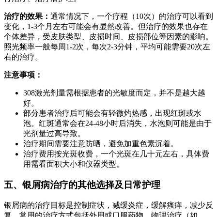
治疗的效果：
通常情况下，一个疗程（10次）的治疗可以看到
变化，1-3个月左右可能会有显然改善。但治疗的效果也存在
个体差异，受皮肤类型、皮损时间、皮损部位等因素的影响。
照光频率一般每周1-2次，每次2-3分钟，平均可能需要20次左
右的治疗。
注意事项：
308激光剂量需根据患者的光敏度而定，并不是越大越
好。
部分患者治疗后可能会有轻微灼热感，出现红斑或水
泡。红斑通常会在24-48小时后消失，水泡则可能是由于
光剂量过高导致。
治疗期间需要注意防晒，避免加重色素沉着。
治疗费用按光斑收费，一个光斑在几十元左右，具体费
用需看面积大小和仪器类型。
五、银屑病治疗的其他选择及日常护理
银屑病的治疗目标是控制症状，减缓炎症，缓解瘙痒，减少反
复。常用的治疗方式包括外用或口服药物、物理治疗（如