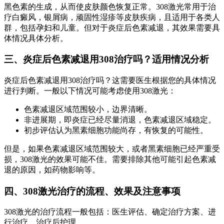
黑色素的生成，从而使皮肤颜色恢复正常。308激光常用于治
疗白癜风，银屑病，顽固性湿疹等皮肤疾病，且适用于各类人
群，包括孕妇和儿童。但对于炎症后色素减退，其效果需要具
体情况具体分析。
三、炎症后色素减退用308治疗吗？适用情况分析
炎症后色素减退用308治疗吗？这需要医生根据您的具体情况
进行判断。一般以下情况可能考虑使用308激光：
色素减退区域范围较小，边界清晰。
非进展期，即炎症已经尽量消退，色素减退区域稳定。
初步评估认为黑素细胞功能尚存，有恢复的可能性。
但是，如果色素减退区域范围较大，或者黑素细胞已经严重受
损，308激光的效果可能不佳。需要排除其他可能引起色素减
退的原因，如药物影响等。
四、308激光治疗的流程、效果及注意事项
308激光的治疗流程一般包括：医生评估、确定治疗方案、进
行治疗、治疗后护理。