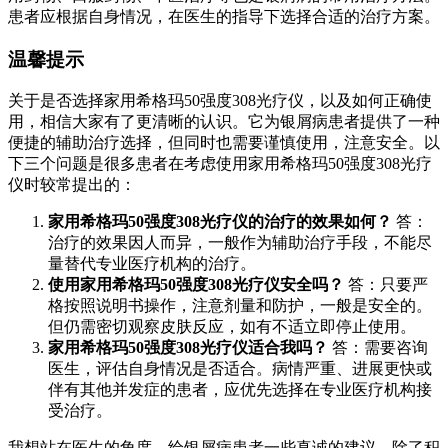
患者应根据自身情况，在医生的指导下选择合适的治疗方案。
温馨提示
关于是否选择家用希格玛50强度308光疗仪，以及如何正确使
用，相信大家有了更清晰的认识。它为银屑病患者提供了一种
便捷的辅助治疗选择，但同时也需要谨慎使用，注意安全。以
下三个问题是很多患者在考虑使用家用希格玛50强度308光疗
仪时较常提出的：
家用希格玛50强度308光疗仪的治疗的效果如何？
答：
治疗的效果因人而异，一般作为辅助治疗手段，不能尽
量替代专业医疗机构的治疗。
使用家用希格玛50强度308光疗仪安全吗？
答：只要严
格按照说明书操作，注意剂量和防护，一般是安全的。
但仍需密切观察皮肤反应，如有不适立即停止使用。
家用希格玛50强度308光疗仪适合我吗？
答：需要咨询
医生，评估自身情况是否适合。病情严重、进展更快或
伴有其他并发症的患者，应优先选择在专业医疗机构接
受治疗。
我想站在医生的角度，给银屑病患者一些真诚的建议。除了积