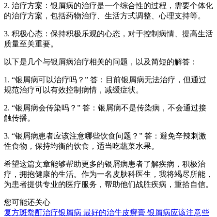
2. 治疗方案：银屑病的治疗是一个综合性的过程，需要个体化
的治疗方案，包括药物治疗、生活方式调整、心理支持等。
3. 积极心态：保持积极乐观的心态，对于控制病情、提高生活
质量至关重要。
以下是几个与银屑病治疗相关的问题，以及简短的解答：
1. “银屑病可以治疗吗？” 答：目前银屑病无法治疗，但通过
规范治疗可以有效控制病情，减缓症状。
2. “银屑病会传染吗？” 答：银屑病不是传染病，不会通过接
触传播。
3. “银屑病患者应该注意哪些饮食问题？” 答：避免辛辣刺激
性食物，保持均衡的饮食，适当吃蔬菜水果。
希望这篇文章能够帮助更多的银屑病患者了解疾病，积极治
疗，拥抱健康的生活。作为一名皮肤科医生，我将竭尽所能，
为患者提供专业的医疗服务，帮助他们战胜疾病，重拾自信。
您可能还关心
复方斑蝥酊治疗银屑病
最好的治牛皮癣膏
银屑病应该注意些