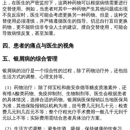
上，在医生的严密监控下，这两种药物可以根据病情需要进行
交替使用。例如，当患者对其中一种药物产生其他问题或出现
不良反应时，医生可能会考虑更换另一种药物。但是，这种交
替使用必须谨慎，并严格遵循医生的指导。切忌自行盲目更换
药物，更不能听信非专业人士的建议。擅自交替使用，可能会
导致病情反复，甚至加重。
四、患者的痛点与医生的视角
五、银屑病的综合管理
银屑病的治疗是一个综合性的过程，除了药物治疗外，还包括
生活方式的调整、心理支持等。
（1）药物治疗： 除了得宝松和曲安奈德等糖皮质激素外，还
有维A酸类药物、免疫抑制剂、生物制剂等。医生会根据患者
的具体情况，选择合适的药物。银屑病医保报销以当地医保局
为准，其他保险报销以机构为准，挂号费几元到几十元；检查
费几元到几百元不等；整个疗程光疗手术费用一般几千元到千
元以上不等；实际费用需结合患者具体治疗方案。
（2）生活方式调整： 避免饮酒、吸烟，保持健康的饮食习