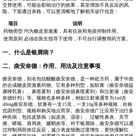
交替使用，可能会影响治疗的效果，甚至增加不良反应的风
险。下面通过表格，可以更清晰地了解相关诊疗信息：
项目
说明
药物类型
均为糖皮质激素，具有抗炎和免疫抑制作用。
使用原则
必须在医生指导下使用，不可自行调整用药方案。
一、什么是银屑病？
二、曲安奈德：作用、用法及注意事项
曲安奈德，别名包括醋酸曲安奈德，是一种处方药，属于中效
的合成糖皮质激素药物。它有多种剂型，如软膏（曲安奈德益
康唑乳膏）、鼻喷雾剂（曲安奈德鼻喷雾剂）和注射液（曲安
奈德针剂）等。规格也多种多样，例如注射液通常为1ml含
40mg曲安奈德，软膏有一支15克，一支10g等多种规格，价格
也因剂型、规格和购买地点而异。曲安奈德广泛应用于治疗多
种疾病，包括皮肤病（如皮炎、湿疹）、过敏性鼻炎、关节
痛、哮喘、肩周炎、腱鞘炎等。对于银屑病，曲安奈德可以通
过抑制局部炎症反应，减少表皮细胞过度增生，更快缓解红