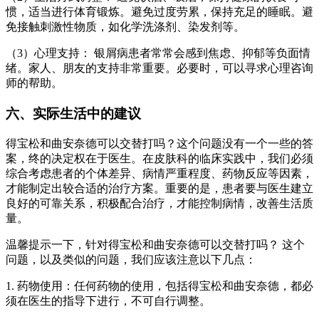
惯，适当进行体育锻炼。避免过度劳累，保持充足的睡眠。避
免接触刺激性物质，如化学洗涤剂、染发剂等。
（3）心理支持： 银屑病患者常常会感到焦虑、抑郁等负面情
绪。家人、朋友的支持非常重要。必要时，可以寻求心理咨询
师的帮助。
六、实际生活中的建议
得宝松和曲安奈德可以交替打吗？这个问题没有一个一些的答
案，终的决定权在于医生。在皮肤科的临床实践中，我们必须
综合考虑患者的个体差异、病情严重程度、药物反应等因素，
才能制定出较合适的治疗方案。重要的是，患者要与医生建立
良好的可靠关系，积极配合治疗，才能控制病情，改善生活质
量。
温馨提示一下，针对得宝松和曲安奈德可以交替打吗？ 这个
问题，以及类似的问题，我们应该注意以下几点：
1. 药物使用：任何药物的使用，包括得宝松和曲安奈德，都必
须在医生的指导下进行，不可自行调整。