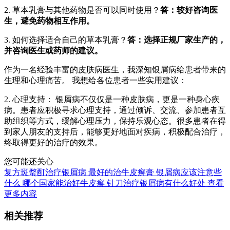
2. 草本乳膏与其他药物是否可以同时使用？
答：较好咨询医
生，避免药物相互作用。
3. 如何选择适合自己的草本乳膏？
答：选择正规厂家生产的，
并咨询医生或药师的建议。
作为一名经验丰富的皮肤病医生，我深知银屑病给患者带来的
生理和心理痛苦。 我想给各位患者一些实用建议：
2. 心理支持： 银屑病不仅仅是一种皮肤病，更是一种身心疾
病。患者应积极寻求心理支持，通过倾诉、交流、参加患者互
助组织等方式，缓解心理压力，保持乐观心态。很多患者在得
到家人朋友的支持后，能够更好地面对疾病，积极配合治疗，
终取得更好的治疗的效果。
您可能还关心
复方斑蝥酊治疗银屑病
最好的治牛皮癣膏
银屑病应该注意些
什么
哪个国家能治好牛皮癣
针刀治疗银屑病有什么好处
查看
更多内容
相关推荐