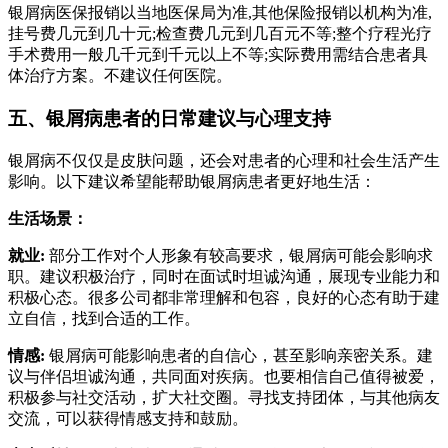
银屑病医保报销以当地医保局为准,其他保险报销以机构为准,
挂号费几元到几十元;检查费几元到几百元不等;整个疗程光疗
手术费用一般几千元到千元以上不等;实际费用需结合患者具
体治疗方案。不建议任何医院。
五、银屑病患者的日常建议与心理支持
银屑病不仅仅是皮肤问题，还会对患者的心理和社会生活产生
影响。以下建议希望能帮助银屑病患者更好地生活：
生活场景：
就业:
部分工作对个人形象有较高要求，银屑病可能会影响求
职。建议积极治疗，同时在面试时坦诚沟通，展现专业能力和
积极心态。很多公司都非常理解和包容，良好的心态有助于建
立自信，找到合适的工作。
情感:
银屑病可能影响患者的自信心，甚至影响亲密关系。建
议与伴侣坦诚沟通，共同面对疾病。也要相信自己值得被爱，
积极参与社交活动，扩大社交圈。寻找支持团体，与其他病友
交流，可以获得情感支持和鼓励。