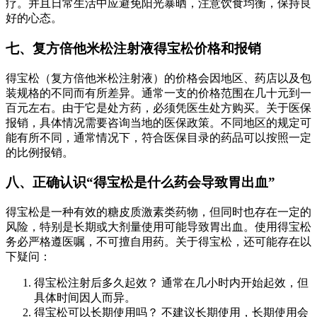
疗。并且日常生活中应避免阳光暴晒，注意饮食均衡，保持良
好的心态。
七、复方倍他米松注射液得宝松价格和报销
得宝松（复方倍他米松注射液）的价格会因地区、药店以及包
装规格的不同而有所差异。通常一支的价格范围在几十元到一
百元左右。由于它是处方药，必须凭医生处方购买。关于医保
报销，具体情况需要咨询当地的医保政策。不同地区的规定可
能有所不同，通常情况下，符合医保目录的药品可以按照一定
的比例报销。
八、正确认识“得宝松是什么药会导致胃出血”
得宝松是一种有效的糖皮质激素类药物，但同时也存在一定的
风险，特别是长期或大剂量使用可能导致胃出血。使用得宝松
务必严格遵医嘱，不可擅自用药。关于得宝松，还可能存在以
下疑问：
得宝松注射后多久起效？ 通常在几小时内开始起效，但
具体时间因人而异。
得宝松可以长期使用吗？ 不建议长期使用，长期使用会