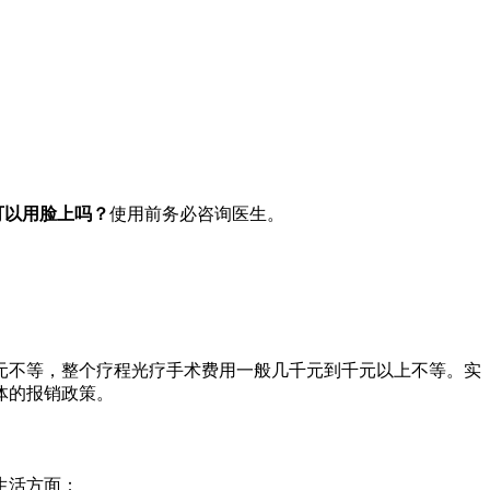
可以用脸上吗？
使用前务必咨询医生。
元不等，整个疗程光疗手术费用一般几千元到千元以上不等。实
体的报销政策。
生活方面：