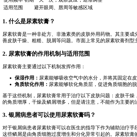
适用范围
避开眼周、唇周等敏感区域
1. 什么是尿素软膏？
尿素软膏是一种非处方、非激素类的皮肤外用药物。其主要成
善皮肤干燥、粗糙、脱屑等问题。市面上常见的尿素软膏剂型
2. 尿素软膏的作用机制与适用范围
尿素软膏主要通过以下机制发挥作用：
保湿作用：
尿素能够吸收空气中的水分，并将其固定在皮
角质软化作用：
尿素能够软化角质层，促进角质细胞的脱
基于这些机制，尿素软膏常用于治疗以下皮肤问题：皮肤干燥
的角质增厚，干燥及鳞屑增多，但是请注意，不能作为主要的
3. 银屑病患者可以使用尿素软膏吗？
对于银屑病患者尿素软膏可以在医生的指导下作为辅助治疗手
这些鳞屑是由角质细胞过度增生和分化异常引起的。尿素软膏