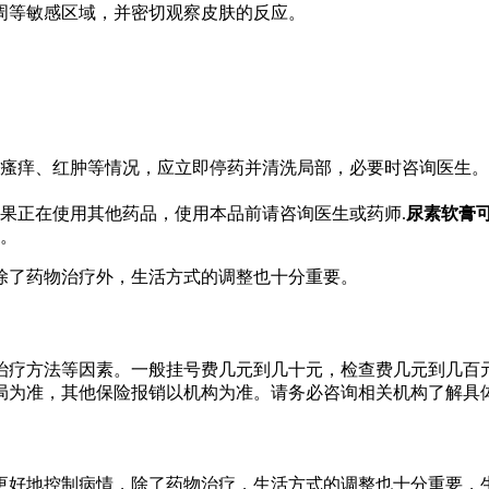
周等敏感区域，并密切观察皮肤的反应。
瘙痒、红肿等情况，应立即停药并清洗局部，必要时咨询医生。
果正在使用其他药品，使用本品前请咨询医生或药师.
尿素软膏
。
除了药物治疗外，生活方式的调整也十分重要。
治疗方法等因素。一般挂号费几元到几十元，检查费几元到几百
局为准，其他保险报销以机构为准。请务必咨询相关机构了解具
更好地控制病情，除了药物治疗，生活方式的调整也十分重要，