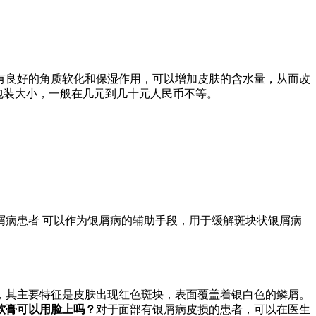
有良好的角质软化和保湿作用，可以增加皮肤的含水量，从而改
包装大小，一般在几元到几十元人民币不等。
病患者 可以作为银屑病的辅助手段，用于缓解斑块状银屑病
，其主要特征是皮肤出现红色斑块，表面覆盖着银白色的鳞屑。
软膏可以用脸上吗？
对于面部有银屑病皮损的患者，可以在医生