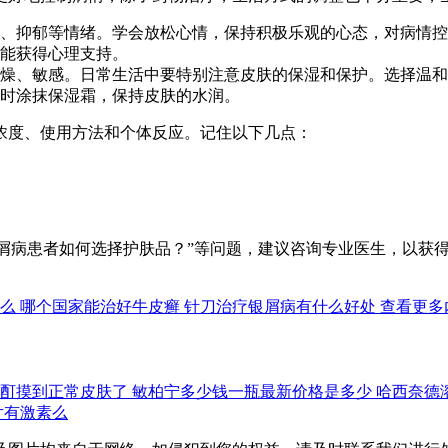
、抑郁等情绪。学会放松心情，保持积极乐观的心态，对病情控
能获得心理支持。
燥、敏感。日常生活中要特别注意皮肤的保湿和保护。选择温和
时涂抹保湿霜，保持皮肤的水润。
浓度、使用方法和个体反应。记住以下几点：
“银屑病患者如何选择护肤品？”等问题，建议咨询专业医生，以获
么
哪个国家能治好牛皮癣
针刀治疗银屑病有什么好处
查看更多
酊摸到正常皮肤了
敏柏宁多少钱一瓶最新价格是多少
哈西奈德
片有激素么