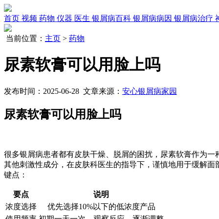
首页
视频
药物
仪器
医生
银屑病百科
银屑病病因
银屑病治疗
当前位置：
主页
>
药物
尿素软膏可以用脸上吗
发布时间：2025-06-28 文章来源：
安心银屑病家园
尿素软膏可以用脸上吗
很多银屑病患者都有皮肤干燥、脱屑的困扰，尿素软膏作为一
其他刺激性成分，在皮肤科医生的指导下，谨慎地用于缓解面
键点：
要点
说明
浓度选择
优先选择10%以下的低浓度产品
使用频率
初期一天一次，观察反应，逐渐调整