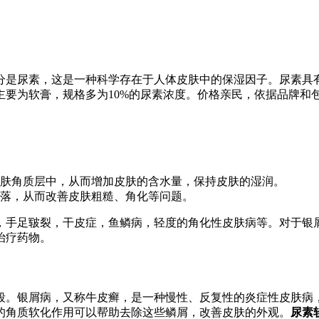
分是尿素，这是一种科学存在于人体皮肤中的保湿因子。尿素具
主要为软膏，规格多为10%的尿素浓度。价格亲民，依据品牌和
肤角质层中，从而增加皮肤的含水量，保持皮肤的湿润。
落，从而改善皮肤粗糙、角化等问题。
，手足皲裂，干皮症，鱼鳞病，轻度的角化性皮肤病等。对于银屑
治疗药物。
段。银屑病，又称牛皮癣，是一种慢性、反复性的炎症性皮肤病
的角质软化作用可以帮助去除这些鳞屑，改善皮肤的外观。
尿素