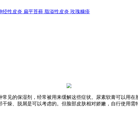
神经性皮炎
扁平苔藓
脂溢性皮炎
玫瑰糠疹
种常见的保湿剂，经常被用来缓解这些症状。尿素软膏可以用在脸
部干燥、脱屑是可以考虑的。但脸部皮肤相对娇嫩，自行使用需