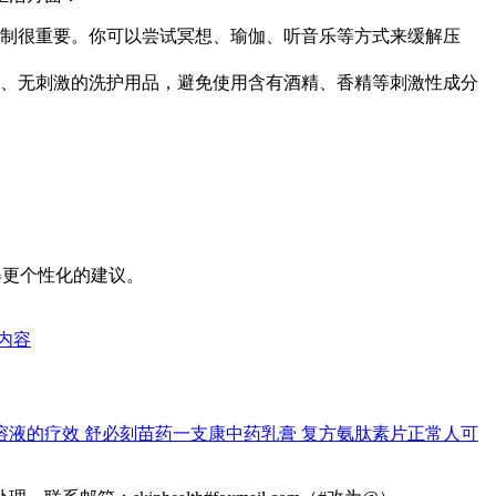
制很重要。你可以尝试冥想、瑜伽、听音乐等方式来缓解压
、无刺激的洗护用品，避免使用含有酒精、香精等刺激性成分
得更个性化的建议。
内容
溶液的疗效
舒必刻苗药一支康中药乳膏
复方氨肽素片正常人可