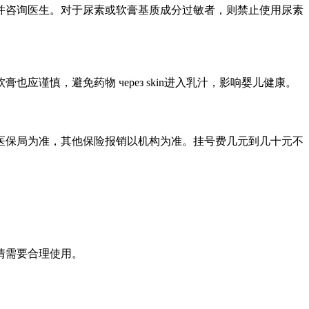
并咨询医生。对于尿素或软膏基质成分过敏者，则禁止使用尿素
谨慎，避免药物 через skin进入乳汁，影响婴儿健康。
医保局为准，其他保险报销以机构为准。挂号费几元到几十元不
情需要合理使用。