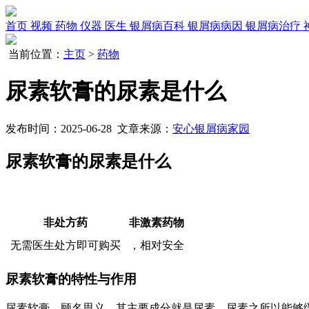
首页
视频
药物
仪器
医生
银屑病百科
银屑病病因
银屑病治疗
当前位置：
主页
>
药物
尿素软膏的尿素是什么
发布时间：2025-06-28 文章来源：
安心银屑病家园
尿素软膏的尿素是什么
非处方药
非激素药物
无需医生处方即可购买
，相对安全
尿素软膏的特性与作用
尿素软膏，顾名思义，其主要成分就是尿素。尿素之所以能够