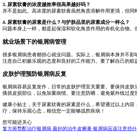
3. 尿素软膏的浓度越效率很高果越好吗？
并不是如此。高浓度的尿素软膏虽然角质溶解作用更强，但同
4. 尿素软膏的尿素是什么？与护肤品里的尿素成分一样么？
问题本身上一样，都是起保湿和软化角质作用的有机化合物。
就业场景下的银屑病管理
很多银屑病患者都担心就业问题。实际上，银屑病本身并不影
注意自己积极乐观的态度和良好的工作能力。要了解自己的权
皮肤护理预防银屑病反复
银屑病容易反复发作，日常的皮肤护理至关重要。要保持皮肤
搔抓皮损部位，以免加重病情。要注意防晒，避免紫外线过度
健康小贴士，关于尿素软膏的尿素是什么，希望通过以上内容
疗，保持乐观心态，相信您一定能够战胜疾病！
您可能还关心
复方斑蝥酊治疗银屑病
最好的治牛皮癣膏
银屑病应该注意些什