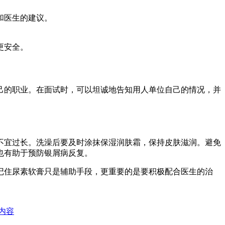
和医生的建议。
更安全。
己的职业。在面试时，可以坦诚地告知用人单位自己的情况，并
不宜过长。洗澡后要及时涂抹保湿润肤霜，保持皮肤滋润。避免
也有助于预防银屑病反复。
记住尿素软膏只是辅助手段，更重要的是要积极配合医生的治
内容