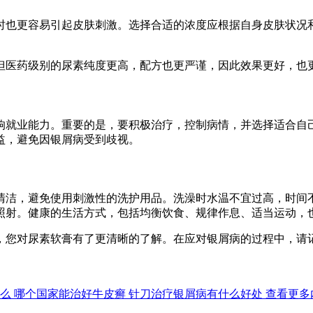
时也更容易引起皮肤刺激。选择合适的浓度应根据自身皮肤状况
但医药级别的尿素纯度更高，配方也更严谨，因此效果更好，也
响就业能力。重要的是，要积极治疗，控制病情，并选择适合自
益，避免因银屑病受到歧视。
清洁，避免使用刺激性的洗护用品。洗澡时水温不宜过高，时间
照射。健康的生活方式，包括均衡饮食、规律作息、适当运动，
，您对尿素软膏有了更清晰的了解。在应对银屑病的过程中，请
么
哪个国家能治好牛皮癣
针刀治疗银屑病有什么好处
查看更多