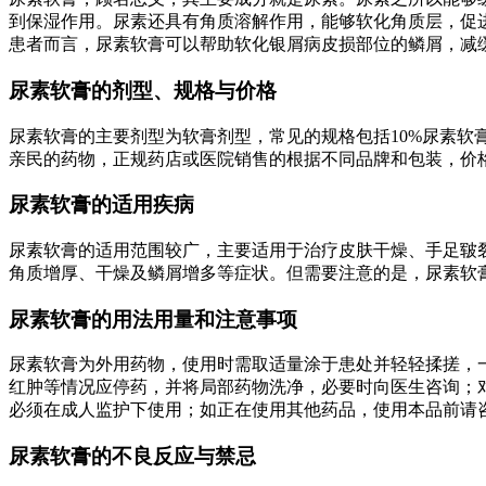
到保湿作用。尿素还具有角质溶解作用，能够软化角质层，促
患者而言，尿素软膏可以帮助软化银屑病皮损部位的鳞屑，减
尿素软膏的剂型、规格与价格
尿素软膏的主要剂型为软膏剂型，常见的规格包括10%尿素软
亲民的药物，正规药店或医院销售的根据不同品牌和包装，价
尿素软膏的适用疾病
尿素软膏的适用范围较广，主要适用于治疗皮肤干燥、手足皲
角质增厚、干燥及鳞屑增多等症状。但需要注意的是，尿素软
尿素软膏的用法用量和注意事项
尿素软膏为外用药物，使用时需取适量涂于患处并轻轻揉搓，一
红肿等情况应停药，并将局部药物洗净，必要时向医生咨询；
必须在成人监护下使用；如正在使用其他药品，使用本品前请
尿素软膏的不良反应与禁忌