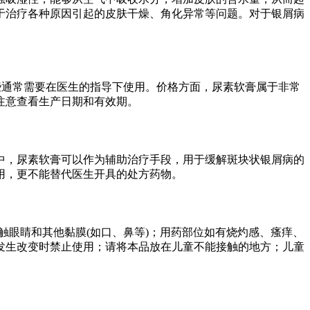
于治疗各种原因引起的皮肤干燥、角化异常等问题。对于银屑病
些通常需要在医生的指导下使用。价格方面，尿素软膏属于非常
注意查看生产日期和有效期。
中，尿素软膏可以作为辅助治疗手段，用于缓解斑块状银屑病的
用，更不能替代医生开具的处方药物。
触眼睛和其他黏膜(如口、鼻等)；用药部位如有烧灼感、瘙痒、
发生改变时禁止使用；请将本品放在儿童不能接触的地方；儿童