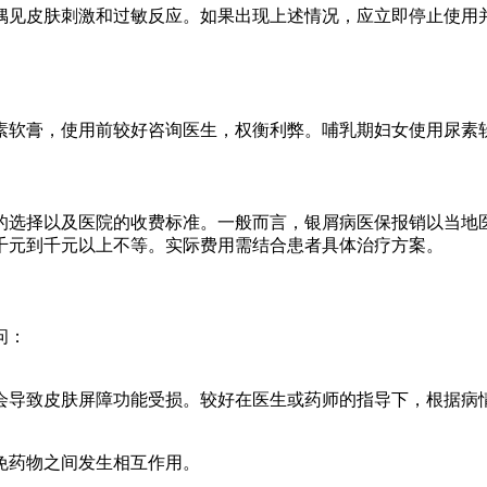
偶见皮肤刺激和过敏反应。如果出现上述情况，应立即停止使用
膏，使用前较好咨询医生，权衡利弊。哺乳期妇女使用尿素软膏也应
的选择以及医院的收费标准。一般而言，银屑病医保报销以当地
千元到千元以上不等。实际费用需结合患者具体治疗方案。
问：
会导致皮肤屏障功能受损。较好在医生或药师的指导下，根据病
免药物之间发生相互作用。