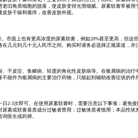
进老旧角质细胞的脱落，使皮肤变得光滑细腻。尿素软膏常被用
缓皮肤干燥和瘙痒，改善皮肤外观。
膏。市面上也有更高浓度的尿素软膏，例如20%甚至更高，但这
格在几元到几十元人民币之间。购买时请务必选择正规渠道，并
裂、干皮症、鱼鳞病、轻度的角化性皮肤病等。在银屑病的治疗
膏不能作为银屑病的主要治疗药物，只能起到辅助改善症状的作
日2-3次即可。在使用尿素软膏时，需要注意以下事项：避免接
对尿素或软膏基质成分过敏者禁用；过敏体质者慎用；本品性状
咨询医生或药师。