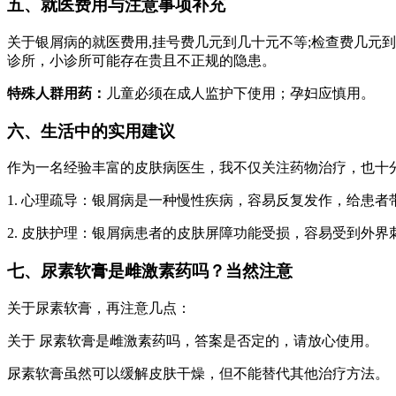
五、就医费用与注意事项补充
关于银屑病的就医费用,挂号费几元到几十元不等;检查费几元
诊所，小诊所可能存在贵且不正规的隐患。
特殊人群用药：
儿童必须在成人监护下使用；孕妇应慎用。
六、生活中的实用建议
作为一名经验丰富的皮肤病医生，我不仅关注药物治疗，也十
1. 心理疏导：银屑病是一种慢性疾病，容易反复发作，给患
2. 皮肤护理：银屑病患者的皮肤屏障功能受损，容易受到外
七、尿素软膏是雌激素药吗？当然注意
关于尿素软膏，再注意几点：
关于 尿素软膏是雌激素药吗，答案是否定的，请放心使用。
尿素软膏虽然可以缓解皮肤干燥，但不能替代其他治疗方法。