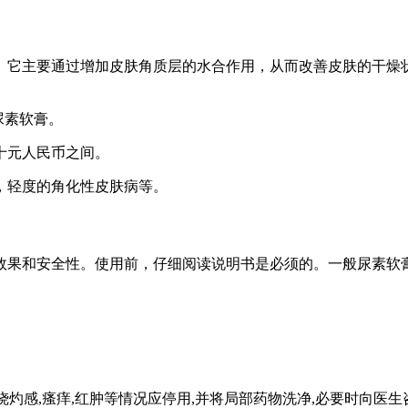
。它主要通过增加皮肤角质层的水合作用，从而改善皮肤的干燥
尿素软膏。
十元人民币之间。
，轻度的角化性皮肤病等。
效果和安全性。使用前，仔细阅读说明书是必须的。一般尿素软
有烧灼感,瘙痒,红肿等情况应停用,并将局部药物洗净,必要时向医