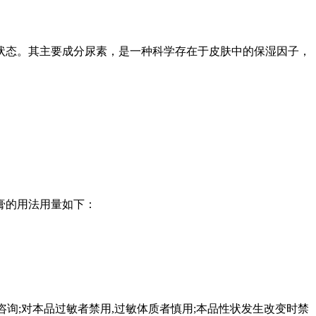
状态。其主要成分尿素，是一种科学存在于皮肤中的保湿因子，
膏的用法用量如下：
生咨询;对本品过敏者禁用,过敏体质者慎用;本品性状发生改变时禁