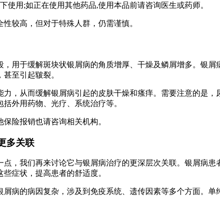
下使用;如正在使用其他药品,使用本品前请咨询医生或药师。
全性较高，但对于特殊人群，仍需谨慎。
段，用于缓解斑块状银屑病的角质增厚、干燥及鳞屑增多。银屑
，甚至引起皲裂。
能力，从而缓解银屑病引起的皮肤干燥和瘙痒。需要注意的是，
包括外用药物、光疗、系统治疗等。
他保险报销也请咨询相关机构。
更多关联
一点，我们再来讨论它与银屑病治疗的更深层次关联。银屑病患
这些症状，提高患者的舒适度。
银屑病的病因复杂，涉及到免疫系统、遗传因素等多个方面。单