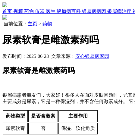
首页
视频
药物
仪器
医生
银屑病百科
银屑病病因
银屑病治疗
当前位置：
主页
>
药物
尿素软膏是雌激素药吗
发布时间：2025-06-28 文章来源：
安心银屑病家园
尿素软膏是雌激素药吗
银屑病患者朋友们，大家好！很多人在面对皮肤问题时，尤其
主要成分是尿素，它是一种保湿剂，并不含任何激素成分。 
药物类型
是否含激素
主要作用
尿素软膏
否
保湿、软化角质