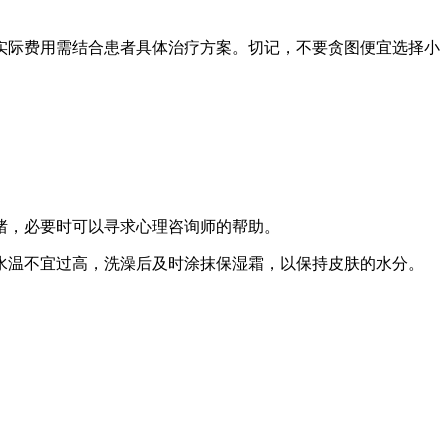
;实际费用需结合患者具体治疗方案。切记，不要贪图便宜选择小
绪，必要时可以寻求心理咨询师的帮助。
澡水温不宜过高，洗澡后及时涂抹保湿霜，以保持皮肤的水分。