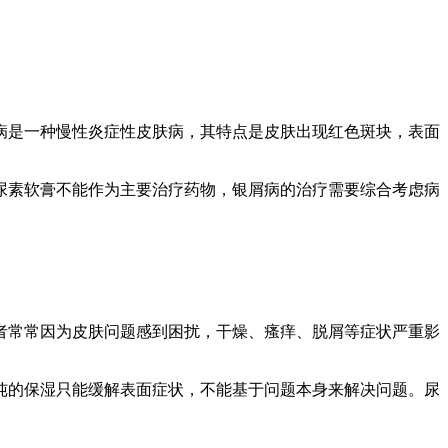
病是一种慢性炎症性皮肤病，其特点是皮肤出现红色斑块，表面
尿素软膏不能作为主要治疗药物，银屑病的治疗需要综合考虑病
者常常因为皮肤问题感到困扰，干燥、瘙痒、脱屑等症状严重影
纯的保湿只能缓解表面症状，不能基于问题本身来解决问题。尿