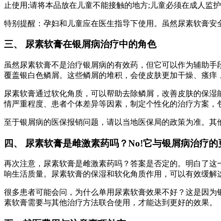
止使用;请将本品放在儿童不能接触的地方;儿童必须在成人监护
特别提醒：孕妇和儿童应在医生指导下使用。虽然尿素软膏安
三、 尿素软膏在银屑病治疗中的角色
虽然尿素软膏不是治疗银屑病的有效药，但它可以作为辅助手
覆盖银白色鳞屑。这些鳞屑的堆积，会使皮肤更加干燥、瘙痒
尿素软膏通过软化角质，可以帮助去除鳞屑，改善皮肤的保湿
情严重程度、患者个体差异等因素，制定个性化的治疗方案，
至于银屑病的医保报销问题，请以当地医保局的政策为准。其
四、 尿素软膏是雌激素药吗？No!它与银屑病治疗的
再次注意，尿素软膏是雌激素药吗？答案是否定的。明白了这
响生活质量。尿素软膏的保湿和软化角质作用，可以有效缓解
很多患者可能会问，为什么单用尿素软膏效果不好？这是因为
素软膏需要与其他治疗方法联合使用，才能达到更好的效果。