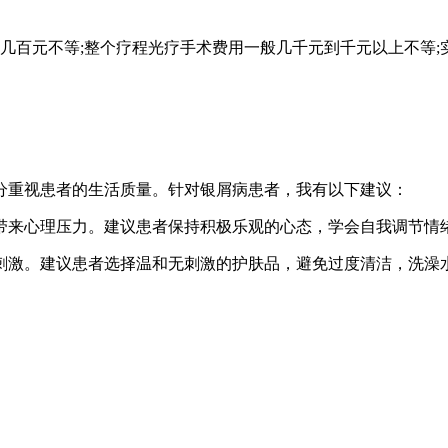
到几百元不等;整个疗程光疗手术费用一般几千元到千元以上不等
分重视患者的生活质量。针对银屑病患者，我有以下建议：
者带来心理压力。建议患者保持积极乐观的心态，学会自我调节情
界刺激。建议患者选择温和无刺激的护肤品，避免过度清洁，洗