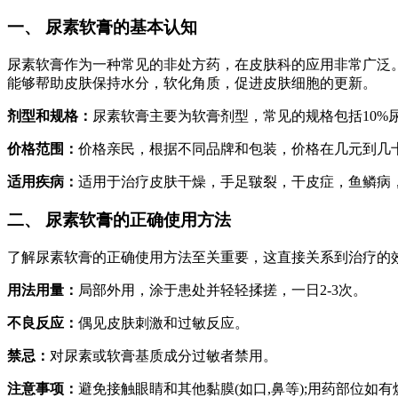
一、 尿素软膏的基本认知
尿素软膏作为一种常见的非处方药，在皮肤科的应用非常广泛
能够帮助皮肤保持水分，软化角质，促进皮肤细胞的更新。
剂型和规格：
尿素软膏主要为软膏剂型，常见的规格包括10%
价格范围：
价格亲民，根据不同品牌和包装，价格在几元到几
适用疾病：
适用于治疗皮肤干燥，手足皲裂，干皮症，鱼鳞病
二、 尿素软膏的正确使用方法
了解尿素软膏的正确使用方法至关重要，这直接关系到治疗的
用法用量：
局部外用，涂于患处并轻轻揉搓，一日2-3次。
不良反应：
偶见皮肤刺激和过敏反应。
禁忌：
对尿素或软膏基质成分过敏者禁用。
注意事项：
避免接触眼睛和其他黏膜(如口,鼻等);用药部位如