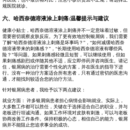
规医院就诊。
六、哈西奈德溶液涂上刺痛:温馨提示与建议
健康小贴士，哈西奈德溶液涂上刺痛并不一定意味着过敏，但
需要密切观察皮肤反应。为了更有效地控制银屑病，我们需要
了解“哈西奈德溶液涂上刺痛是坏事吗？”，“如何减缓哈西奈
德溶液带来的刺痛感？”，“长期使用哈西奈德溶液有哪些风
险？”等问题。如果刺痛感轻微且短暂，可以继续使用，但如
果刺痛感剧烈或伴随其他不适，应立即停药并咨询医生。请记
住，银屑病的治疗需要个性化的方案，并在医生的指导下进
行。没有一种治疗方案适合所有患者，只有通过密切的医患沟
通，才能找到较适合您的治疗方法。
针对银屑病患者，我给予以下两点建议：
就业方面： 许多银屑病患者担心病情会影响就业。实际上，
大多数工作都可以胜任，关键在于选择适合自己的职业，并与
老板进行坦诚沟通。如果工作环境对皮肤有刺激，可以与老板
协商改善工作条件。保持积极的心态，相信自己的能力，银屑
病并不能阻止您追求事业的成功。