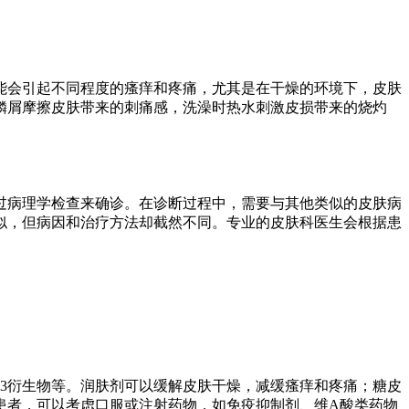
能会引起不同程度的瘙痒和疼痛，尤其是在干燥的环境下，皮肤
鳞屑摩擦皮肤带来的刺痛感，洗澡时热水刺激皮损带来的烧灼
过病理学检查来确诊。在诊断过程中，需要与其他类似的皮肤病
似，但病因和治疗方法却截然不同。专业的皮肤科医生会根据患
3衍生物等。润肤剂可以缓解皮肤干燥，减缓瘙痒和疼痛；糖皮
患者，可以考虑口服或注射药物，如免疫抑制剂、维A酸类药物