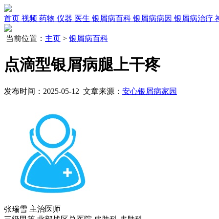
首页
视频
药物
仪器
医生
银屑病百科
银屑病病因
银屑病治疗
当前位置：
主页
>
银屑病百科
点滴型银屑病腿上干疼
发布时间：2025-05-12 文章来源：
安心银屑病家园
张瑞雪
主治医师