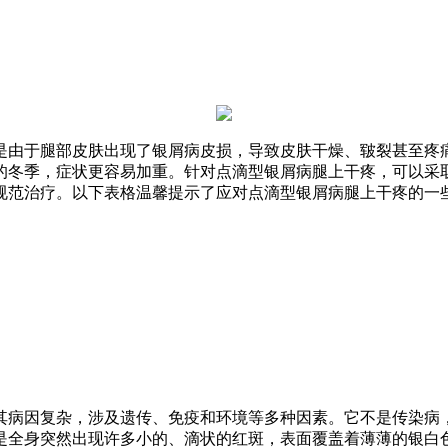
是由于腿部皮肤出现了银屑病皮损，导致皮肤干燥、皲裂甚至疼
的冬季，症状更容易加重。针对点滴型银屑病腿上干疼，可以采
规范治疗。以下表格温馨提示了应对点滴型银屑病腿上干疼的一
其病因复杂，涉及遗传、免疫和环境等多种因素。它不是传染病
是全身突然出现许多小的、滴状的红斑，表面覆盖着薄薄的银白