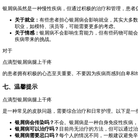
银屑病虽然是一种慢性疾病，但通过积极的治疗和管理，患者
关于就业：
有些患者担心银屑病会影响就业，其实大多数
职业，如模特、演员等，可能需要更多的考虑。
关于情感：
银屑病不会影响生育能力，但有些药物可能会
疾病带来的挑战。
对于
点滴型银屑病腿上干疼
的患者拥有积极的心态至关重要。不要因为疾病而感到自卑和
七、温馨提示
点滴型银屑病腿上干疼
是一种常见的皮肤问题，需要综合治疗和日常护理。以下是一
银屑病会传染吗？
不会。银屑病是一种自身免疫性疾病，
银屑病可以治疗吗？
目前尚无治疗的方法，但可以通过治
银屑病需要忌口吗？
每个人的情况不同，一般建议避免辛