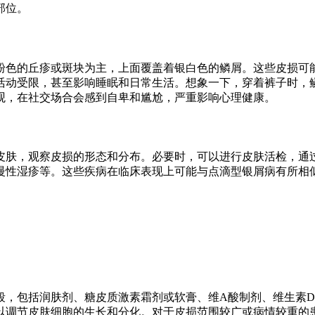
部位。
粉色的丘疹或斑块为主，上面覆盖着银白色的鳞屑。这些皮损可
活动受限，甚至影响睡眠和日常生活。想象一下，穿着裤子时，
观，在社交场合会感到自卑和尴尬，严重影响心理健康。
皮肤，观察皮损的形态和分布。必要时，可以进行皮肤活检，通
慢性湿疹等。这些疾病在临床表现上可能与点滴型银屑病有所相
段，包括润肤剂、糖皮质激素霜剂或软膏、维A酸制剂、维生素D
可以调节皮肤细胞的生长和分化。对于皮损范围较广或病情较重的