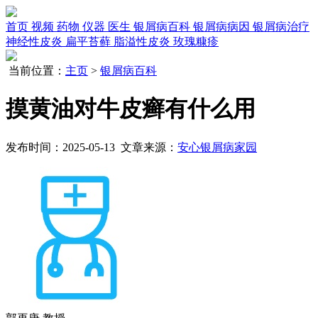
首页
视频
药物
仪器
医生
银屑病百科
银屑病病因
银屑病治疗
神经性皮炎
扁平苔藓
脂溢性皮炎
玫瑰糠疹
当前位置：
主页
>
银屑病百科
摸黄油对牛皮癣有什么用
发布时间：2025-05-13 文章来源：
安心银屑病家园