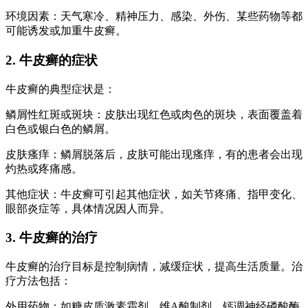
环境因素：天气寒冷、精神压力、感染、外伤、某些药物等都
可能诱发或加重牛皮癣。
2. 牛皮癣的症状
牛皮癣的典型症状是：
鳞屑性红斑或斑块：皮肤出现红色或肉色的斑块，表面覆盖着
白色或银白色的鳞屑。
皮肤瘙痒：鳞屑脱落后，皮肤可能出现瘙痒，有的患者会出现
灼热或疼痛感。
其他症状：牛皮癣可引起其他症状，如关节疼痛、指甲变化、
眼部炎症等，具体情况因人而异。
3. 牛皮癣的治疗
牛皮癣的治疗目标是控制病情，减缓症状，提高生活质量。治
疗方法包括：
外用药物：如糖皮质激素霜剂、维A酸制剂、钙调神经磷酸酶