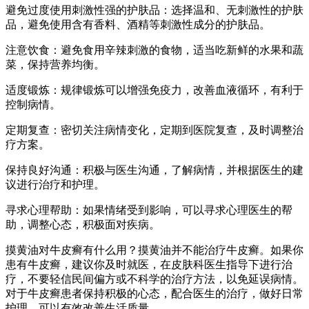
避免过度使用刺激性强的护肤品：选择温和、无刺激性的护肤
品，避免使用含有香料、酒精等刺激性成分的护肤品。
注意饮食：避免食用辛辣刺激的食物，适当吃新鲜的水果和蔬
菜，保持营养均衡。
适度锻炼：规律锻炼可以增强免疫力，改善血液循环，有利于
控制病情。
定期复查：密切关注病情变化，定期到医院复查，及时调整治
疗方案。
保持良好沟通：积极与医生沟通，了解病情，并根据医生的建
议进行治疗和护理。
寻求心理帮助：如果情绪受到影响，可以寻求心理医生的帮
助，调整心态，积极面对疾病。
摸黄油对牛皮癣有什么用？摸黄油并不能治疗牛皮癣。如果你
患有牛皮癣，建议你及时就医，在皮肤科医生指导下进行治
疗，不要轻信民间偏方或不科学的治疗方法，以免延误病情。
对于牛皮癣患者保持积极的心态，配合医生的治疗，做好日常
护理，可以有效改善生活质量。