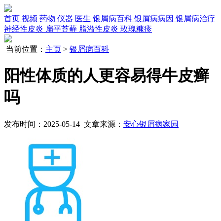
首页
视频
药物
仪器
医生
银屑病百科
银屑病病因
银屑病治疗
神经性皮炎
扁平苔藓
脂溢性皮炎
玫瑰糠疹
当前位置：
主页
>
银屑病百科
阳性体质的人更容易得牛皮癣
吗
发布时间：2025-05-14 文章来源：
安心银屑病家园