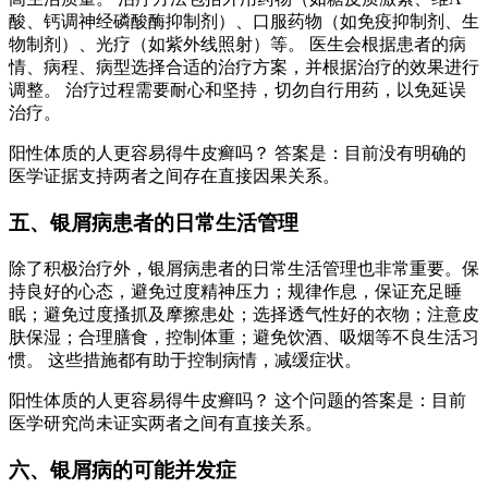
酸、钙调神经磷酸酶抑制剂）、口服药物（如免疫抑制剂、生
物制剂）、光疗（如紫外线照射）等。 医生会根据患者的病
情、病程、病型选择合适的治疗方案，并根据治疗的效果进行
调整。 治疗过程需要耐心和坚持，切勿自行用药，以免延误
治疗。
阳性体质的人更容易得牛皮癣吗？ 答案是：目前没有明确的
医学证据支持两者之间存在直接因果关系。
五、银屑病患者的日常生活管理
除了积极治疗外，银屑病患者的日常生活管理也非常重要。保
持良好的心态，避免过度精神压力；规律作息，保证充足睡
眠；避免过度搔抓及摩擦患处；选择透气性好的衣物；注意皮
肤保湿；合理膳食，控制体重；避免饮酒、吸烟等不良生活习
惯。 这些措施都有助于控制病情，减缓症状。
阳性体质的人更容易得牛皮癣吗？ 这个问题的答案是：目前
医学研究尚未证实两者之间有直接关系。
六、银屑病的可能并发症