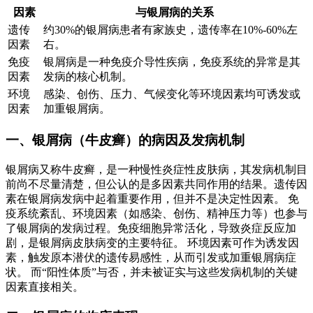
因素
与银屑病的关系
遗传
约30%的银屑病患者有家族史，遗传率在10%-60%左
因素
右。
免疫
银屑病是一种免疫介导性疾病，免疫系统的异常是其
因素
发病的核心机制。
环境
感染、创伤、压力、气候变化等环境因素均可诱发或
因素
加重银屑病。
一、银屑病（牛皮癣）的病因及发病机制
银屑病又称牛皮癣，是一种慢性炎症性皮肤病，其发病机制目
前尚不尽量清楚，但公认的是多因素共同作用的结果。遗传因
素在银屑病发病中起着重要作用，但并不是决定性因素。 免
疫系统紊乱、环境因素（如感染、创伤、精神压力等）也参与
了银屑病的发病过程。免疫细胞异常活化，导致炎症反应加
剧，是银屑病皮肤病变的主要特征。 环境因素可作为诱发因
素，触发原本潜伏的遗传易感性，从而引发或加重银屑病症
状。 而“阳性体质”与否，并未被证实与这些发病机制的关键
因素直接相关。