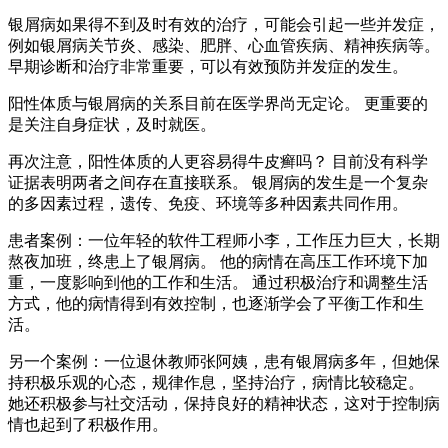
银屑病如果得不到及时有效的治疗，可能会引起一些并发症，
例如银屑病关节炎、感染、肥胖、心血管疾病、精神疾病等。
早期诊断和治疗非常重要，可以有效预防并发症的发生。
阳性体质与银屑病的关系目前在医学界尚无定论。 更重要的
是关注自身症状，及时就医。
再次注意，阳性体质的人更容易得牛皮癣吗？ 目前没有科学
证据表明两者之间存在直接联系。 银屑病的发生是一个复杂
的多因素过程，遗传、免疫、环境等多种因素共同作用。
患者案例：一位年轻的软件工程师小李，工作压力巨大，长期
熬夜加班，终患上了银屑病。 他的病情在高压工作环境下加
重，一度影响到他的工作和生活。 通过积极治疗和调整生活
方式，他的病情得到有效控制，也逐渐学会了平衡工作和生
活。
另一个案例：一位退休教师张阿姨，患有银屑病多年，但她保
持积极乐观的心态，规律作息，坚持治疗，病情比较稳定。
她还积极参与社交活动，保持良好的精神状态，这对于控制病
情也起到了积极作用。