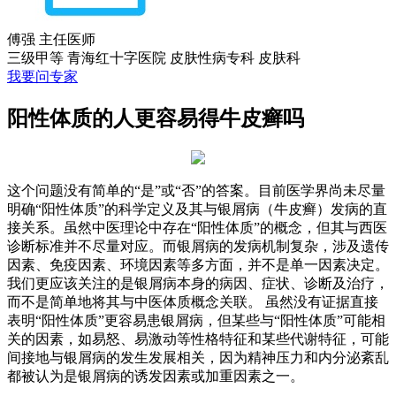
傅强
主任医师
三级甲等
青海红十字医院 皮肤性病专科
皮肤科
我要问专家
阳性体质的人更容易得牛皮癣吗
这个问题没有简单的“是”或“否”的答案。目前医学界尚未尽量
明确“阳性体质”的科学定义及其与银屑病（牛皮癣）发病的直
接关系。虽然中医理论中存在“阳性体质”的概念，但其与西医
诊断标准并不尽量对应。而银屑病的发病机制复杂，涉及遗传
因素、免疫因素、环境因素等多方面，并不是单一因素决定。
我们更应该关注的是银屑病本身的病因、症状、诊断及治疗，
而不是简单地将其与中医体质概念关联。 虽然没有证据直接
表明“阳性体质”更容易患银屑病，但某些与“阳性体质”可能相
关的因素，如易怒、易激动等性格特征和某些代谢特征，可能
间接地与银屑病的发生发展相关，因为精神压力和内分泌紊乱
都被认为是银屑病的诱发因素或加重因素之一。