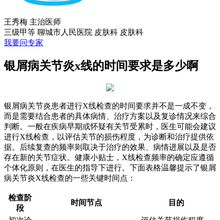
王秀梅
主治医师
三级甲等
聊城市人民医院 皮肤科
皮肤科
我要问专家
银屑病关节炎x线的时间要求是多少啊
银屑病关节炎患者进行X线检查的时间要求并不是一成不变，
而是需要结合患者的具体病情、治疗方案以及复诊情况来综合
判断。一般在疾病早期或怀疑有关节受累时，医生可能会建议
进行X线检查，以评估关节的损伤程度，为诊断和治疗提供依
据。后续复查的频率则取决于治疗的效果、病情进展以及是否
存在新的关节症状。健康小贴士，X线检查频率的确定应遵循
个体化原则，在医生的指导下进行。下面表格温馨提示了银屑
病关节炎X线检查的一些关键时间点：
检查阶
时间节点
目的
段