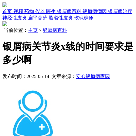
首页
视频
药物
仪器
医生
银屑病百科
银屑病病因
银屑病治疗
神经性皮炎
扁平苔藓
脂溢性皮炎
玫瑰糠疹
当前位置：
主页
>
银屑病百科
银屑病关节炎x线的时间要求是
多少啊
发布时间：2025-05-14 文章来源：
安心银屑病家园