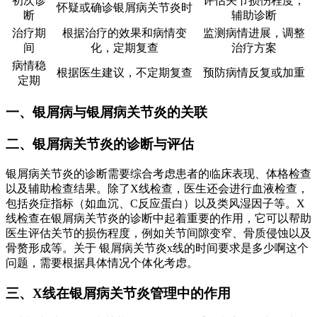
初次诊
评估关节损伤程度，
怀疑或确诊银屑病关节炎时
断
辅助诊断
治疗期
根据治疗的效果和病情变
监测病情进展，调整
间
化，定期复查
治疗方案
病情稳
根据医生建议，不定期复查
预防病情反复或加重
定期
一、银屑病与银屑病关节炎的关联
二、银屑病关节炎的诊断与评估
银屑病关节炎的诊断需要综合考虑患者的临床表现、体格检查
以及辅助检查结果。除了X线检查，医生还会进行血液检查，
包括炎症指标（如血沉、C反应蛋白）以及类风湿因子等。X
线检查在银屑病关节炎的诊断中起着重要的作用，它可以帮助
医生评估关节的损伤程度，例如关节间隙变窄、骨质侵蚀以及
骨赘形成等。关于 银屑病关节炎x线的时间要求是多少啊这个
问题，需要根据具体情况个体化考虑。
三、X线在银屑病关节炎管理中的作用