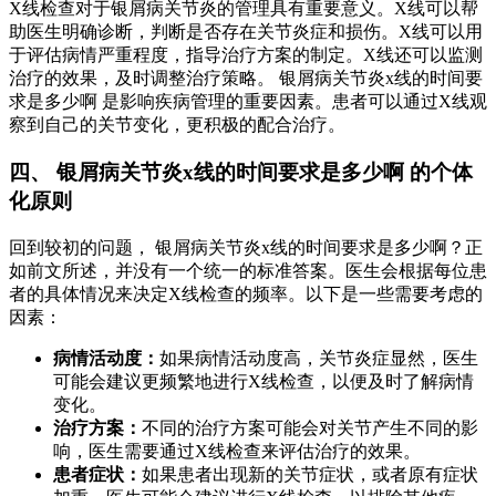
X线检查对于银屑病关节炎的管理具有重要意义。X线可以帮
助医生明确诊断，判断是否存在关节炎症和损伤。X线可以用
于评估病情严重程度，指导治疗方案的制定。X线还可以监测
治疗的效果，及时调整治疗策略。 银屑病关节炎x线的时间要
求是多少啊 是影响疾病管理的重要因素。患者可以通过X线观
察到自己的关节变化，更积极的配合治疗。
四、 银屑病关节炎x线的时间要求是多少啊 的个体
化原则
回到较初的问题， 银屑病关节炎x线的时间要求是多少啊？正
如前文所述，并没有一个统一的标准答案。医生会根据每位患
者的具体情况来决定X线检查的频率。以下是一些需要考虑的
因素：
病情活动度：
如果病情活动度高，关节炎症显然，医生
可能会建议更频繁地进行X线检查，以便及时了解病情
变化。
治疗方案：
不同的治疗方案可能会对关节产生不同的影
响，医生需要通过X线检查来评估治疗的效果。
患者症状：
如果患者出现新的关节症状，或者原有症状