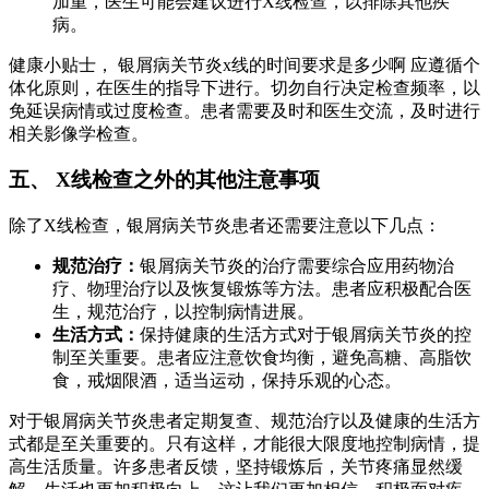
加重，医生可能会建议进行X线检查，以排除其他疾
病。
健康小贴士， 银屑病关节炎x线的时间要求是多少啊 应遵循个
体化原则，在医生的指导下进行。切勿自行决定检查频率，以
免延误病情或过度检查。患者需要及时和医生交流，及时进行
相关影像学检查。
五、 X线检查之外的其他注意事项
除了X线检查，银屑病关节炎患者还需要注意以下几点：
规范治疗：
银屑病关节炎的治疗需要综合应用药物治
疗、物理治疗以及恢复锻炼等方法。患者应积极配合医
生，规范治疗，以控制病情进展。
生活方式：
保持健康的生活方式对于银屑病关节炎的控
制至关重要。患者应注意饮食均衡，避免高糖、高脂饮
食，戒烟限酒，适当运动，保持乐观的心态。
对于银屑病关节炎患者定期复查、规范治疗以及健康的生活方
式都是至关重要的。只有这样，才能很大限度地控制病情，提
高生活质量。许多患者反馈，坚持锻炼后，关节疼痛显然缓