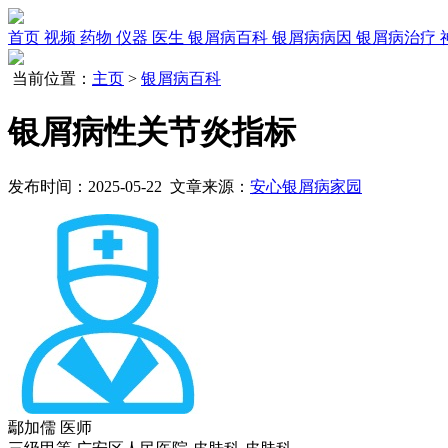
首页
视频
药物
仪器
医生
银屑病百科
银屑病病因
银屑病治疗
当前位置：
主页
>
银屑病百科
银屑病性关节炎指标
发布时间：2025-05-22 文章来源：
安心银屑病家园
鄢加儒
医师