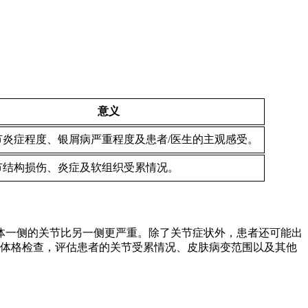
意义
节炎症程度、银屑病严重程度及患者/医生的主观感受。
节结构损伤、炎症及软组织受累情况。
体一侧的关节比另一侧更严重。除了关节症状外，患者还可能出
和体格检查，评估患者的关节受累情况、皮肤病变范围以及其他