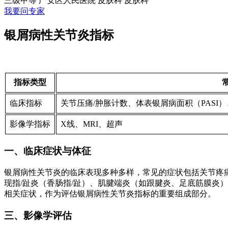
三级甲等
广安区人民医院 皮肤科
皮肤科
我要问专家
银屑病性关节炎指标
指标类型
临床指标
关节压痛/肿胀计数、体表银屑病面积（PASI
影像学指标
X线、MRI、超声
一、临床症状与体征
银屑病性关节炎的临床表现多种多样，常见的症状包括关节疼
现指/趾炎（香肠指/趾）、肌腱端炎（如跟腱炎、足底筋膜炎
相关症状，作为评估银屑病性关节炎指标的重要组成部分。
三、影像学评估