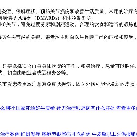
制炎症、缓解症状、预防关节损伤和改善生活质量。常用的治疗
善病情抗风湿药（DMARDs）和生物制剂等。
保护关节，避免过度劳累和剧烈运动。合理的饮食和适当的锻炼
屑病性关节炎的关键。患者应主动向医生反映自己的症状和感受
，只要选择适合自身身体状况的工作，积极治疗，尽量可以胜任
式，如自由职业者或远程办公等。
关节炎患者更应注意避免皮肤损伤，因为外伤可能诱发新的皮损
么
哪个国家能治好牛皮癣
针刀治疗银屑病有什么好处
查看更多
治疗案例
红斑发痒
脓疱型银屑病可吃的药
牛皮癣职工医保报销