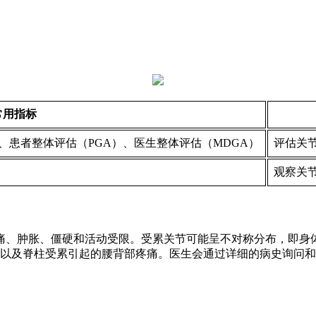
常用指标
）、患者整体评估（PGA）、医生整体评估（MDGA）
评估关
观察关
痛、肿胀、僵硬和活动受限。受累关节可能呈不对称分布，即身
）以及脊柱受累引起的腰背部疼痛。医生会通过详细的病史询问