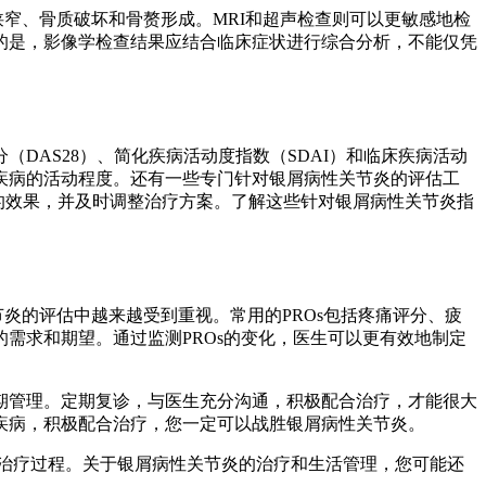
窄、骨质破坏和骨赘形成。MRI和超声检查则可以更敏感地检
的是，影像学检查结果应结合临床症状进行综合分析，不能仅凭
DAS28）、简化疾病活动度指数（SDAI）和临床疾病活动
映疾病的活动程度。还有一些专门针对银屑病性关节炎的评估工
治疗的效果，并及时调整治疗方案。了解这些针对银屑病性关节炎指
节炎的评估中越来越受到重视。常用的PROs包括疼痛评分、疲
需求和期望。通过监测PROs的变化，医生可以更有效地制定
期管理。定期复诊，与医生充分沟通，积极配合治疗，才能很大
疾病，积极配合治疗，您一定可以战胜银屑病性关节炎。
治疗过程。关于银屑病性关节炎的治疗和生活管理，您可能还