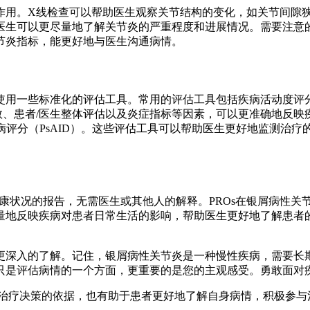
作用。X线检查可以帮助医生观察关节结构的变化，如关节间隙狭
医生可以更尽量地了解关节炎的严重程度和进展情况。需要注意
节炎指标，能更好地与医生沟通病情。
用一些标准化的评估工具。常用的评估工具包括疾病活动度评分（
计数、患者/医生整体评估以及炎症指标等因素，可以更准确地反
疾病评分（PsAID）。这些评估工具可以帮助医生更好地监测
康状况的报告，无需医生或其他人的解释。PROs在银屑病性关
地反映疾病对患者日常生活的影响，帮助医生更好地了解患者的
更深入的了解。记住，银屑病性关节炎是一种慢性疾病，需要长
只是评估病情的一个方面，更重要的是您的主观感受。勇敢面对
和治疗决策的依据，也有助于患者更好地了解自身病情，积极参与