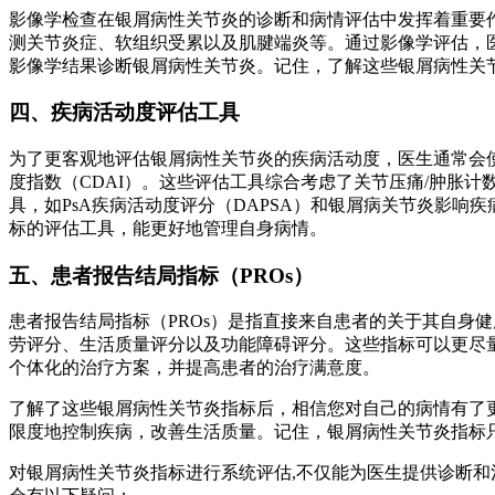
影像学检查在银屑病性关节炎的诊断和病情评估中发挥着重要
测关节炎症、软组织受累以及肌腱端炎等。通过影像学评估，
影像学结果诊断银屑病性关节炎。记住，了解这些银屑病性关
四、疾病活动度评估工具
为了更客观地评估银屑病性关节炎的疾病活动度，医生通常会使
度指数（CDAI）。这些评估工具综合考虑了关节压痛/肿胀
具，如PsA疾病活动度评分（DAPSA）和银屑病关节炎影响
标的评估工具，能更好地管理自身病情。
五、患者报告结局指标（PROs）
患者报告结局指标（PROs）是指直接来自患者的关于其自身健
劳评分、生活质量评分以及功能障碍评分。这些指标可以更尽量
个体化的治疗方案，并提高患者的治疗满意度。
了解了这些银屑病性关节炎指标后，相信您对自己的病情有了
限度地控制疾病，改善生活质量。记住，银屑病性关节炎指标
对银屑病性关节炎指标进行系统评估,不仅能为医生提供诊断