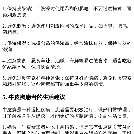
1. 保持皮肤清洁：洗澡时使用温和的肥皂，不要过度搓擦，避
免刺激皮肤。
2. 避免刺激：避免使用刺激性强的洗护用品，如香皂、肥皂、
酒精等。
3. 保湿保湿：选择合适的保湿霜，经常涂抹皮肤，保持皮肤的
滋润。
4. 注意饮食：忌食辛辣、油腻、海鲜等易过敏食物，适当吃新
鲜蔬菜水果，保持饮食清淡。
5. 避免过度劳累和精神紧张：保持良好的情绪，避免过度劳累
和精神紧张，这些因素都可能加重牛皮癣的病情。
5. 牛皮癣患者的生活建议
牛皮癣是一种慢性疾病，患者需要积极治疗，做好日常护理，
并了解相关生活建议，才能更好的控制病情，提高生活质量。
1. 婚假：牛皮癣患者可以正常结婚，但是患有银屑病关节炎的
患者，可能会影响生育功能。建议患者在婚前咨询医生，了解