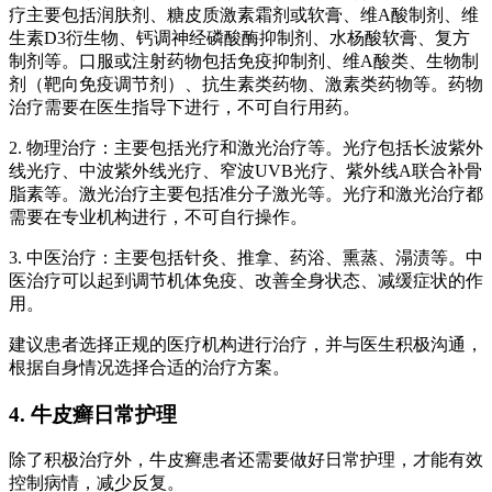
疗主要包括润肤剂、糖皮质激素霜剂或软膏、维A酸制剂、维
生素D3衍生物、钙调神经磷酸酶抑制剂、水杨酸软膏、复方
制剂等。口服或注射药物包括免疫抑制剂、维A酸类、生物制
剂（靶向免疫调节剂）、抗生素类药物、激素类药物等。药物
治疗需要在医生指导下进行，不可自行用药。
2. 物理治疗：主要包括光疗和激光治疗等。光疗包括长波紫外
线光疗、中波紫外线光疗、窄波UVB光疗、紫外线A联合补骨
脂素等。激光治疗主要包括准分子激光等。光疗和激光治疗都
需要在专业机构进行，不可自行操作。
3. 中医治疗：主要包括针灸、推拿、药浴、熏蒸、溻渍等。中
医治疗可以起到调节机体免疫、改善全身状态、减缓症状的作
用。
建议患者选择正规的医疗机构进行治疗，并与医生积极沟通，
根据自身情况选择合适的治疗方案。
4. 牛皮癣日常护理
除了积极治疗外，牛皮癣患者还需要做好日常护理，才能有效
控制病情，减少反复。