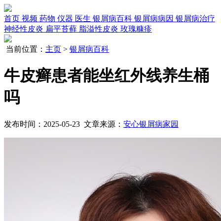
首页
视频
药物
仪器
医生
银屑病百科
银屑病病因
银屑病治疗
神经性皮炎
扁平苔藓
脂溢性皮炎
玫瑰糠疹
当前位置：
主页
>
银屑病百科
牛皮癣患者能坐红外线养生桶
吗
发布时间：2025-05-23 文章来源：
安心银屑病家园