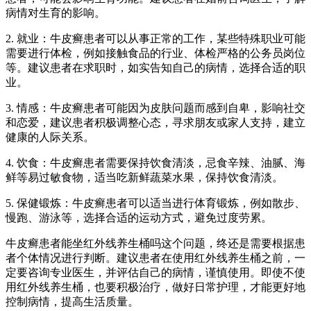
病情对生育的影响。
2. 就业：牛皮癣患者可以从事正常的工作，某些特殊职业可能
需要进行体检，例如接触食品的行业、体检严格的公务员岗位
等。建议患者在求职时，如实告知自己的病情，选择合适的职
业。
3. 情感：牛皮癣患者可能因为皮肤问题而感到自卑，影响社交
和恋爱，建议患者积极调整心态，寻求朋友或家人支持，建立
健康的人际关系。
4. 饮食：牛皮癣患者需要保持饮食清淡，忌食辛辣、油腻、海
鲜等易过敏食物，适当吃新鲜蔬菜水果，保持饮食清淡。
5. 保健锻炼：牛皮癣患者可以适当进行体育锻炼，例如散步、
慢跑、游泳等，选择合适的运动方式，避免过度劳累。
牛皮癣患者能坐红外线养生桶吗这个问题，终还是需要根据患
者个体情况进行判断。建议患者在使用红外线养生桶之前，一
定要咨询专业医生，并评估自己的病情，谨慎使用。即使不使
用红外线养生桶，也要积极治疗，做好日常护理，才能更好地
控制病情，提高生活质量。