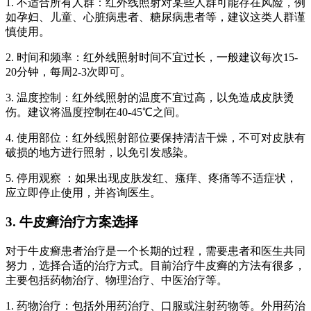
1. 不适合所有人群：红外线照射对某些人群可能存在风险，例
如孕妇、儿童、心脏病患者、糖尿病患者等，建议这类人群谨
慎使用。
2. 时间和频率：红外线照射时间不宜过长，一般建议每次15-
20分钟，每周2-3次即可。
3. 温度控制：红外线照射的温度不宜过高，以免造成皮肤烫
伤。建议将温度控制在40-45℃之间。
4. 使用部位：红外线照射部位要保持清洁干燥，不可对皮肤有
破损的地方进行照射，以免引发感染。
5. 停用观察 ：如果出现皮肤发红、瘙痒、疼痛等不适症状，
应立即停止使用，并咨询医生。
3. 牛皮癣治疗方案选择
对于牛皮癣患者治疗是一个长期的过程，需要患者和医生共同
努力，选择合适的治疗方式。目前治疗牛皮癣的方法有很多，
主要包括药物治疗、物理治疗、中医治疗等。
1. 药物治疗：包括外用药治疗、口服或注射药物等。外用药治