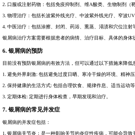
2. 口服或注射药物：包括免疫抑制剂、维A酸类、生物制剂
3. 物理治疗：包括长波紫外线光疗、中波紫外线光疗、窄波
4. 中医治疗：包括涂擦、封闭、药浴、熏蒸、溻渍和穴位注射
银屑病治疗方案需要根据患者的病情、治疗目标、具体的身体
6. 银屑病的预防
目前没有预防银屑病的有效方法，但可以通过以下措施来降低
1. 避免外界刺激: 包括避免过度日晒、寒冷干燥的环境、精神
2. 保持健康的生活方式: 包括合理饮食、规律作息、适当运动
3. 定期体检: 定期进行身体检查，早期发现和治疗。
7. 银屑病的常见并发症
银屑病的并发症包括：
1. 银屑病关节炎：是一种影响关节的炎症性疾病，可能会导