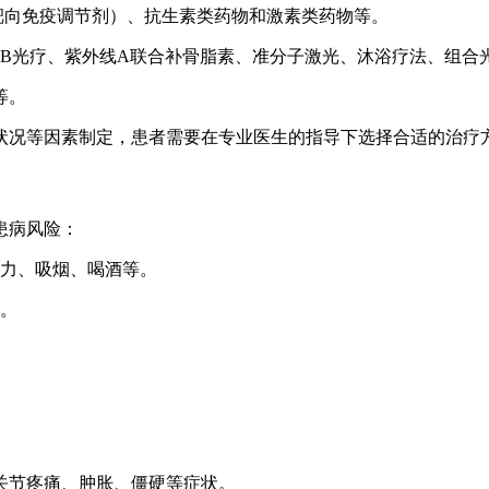
（靶向免疫调节剂）、抗生素类药物和激素类药物等。
UVB光疗、紫外线A联合补骨脂素、准分子激光、沐浴疗法、组合
等。
状况等因素制定，患者需要在专业医生的指导下选择合适的治疗
患病风险：
压力、吸烟、喝酒等。
等。
致关节疼痛、肿胀、僵硬等症状。