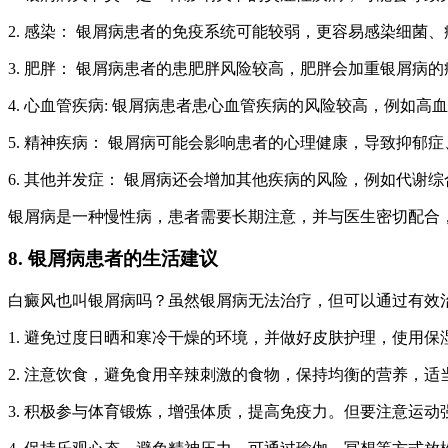
2. 感染： 银屑病患者的免疫系统可能较弱，更容易感染细菌
3. 肥胖： 银屑病患者的患肥胖风险较高，肥胖会加重银屑病
4. 心血管疾病: 银屑病患者患心血管疾病的风险较高，例如高
5. 精神疾病： 银屑病可能会影响患者的心理健康，导致抑郁
6. 其他并发症： 银屑病还会增加其他疾病的风险，例如代谢综
银屑病是一种慢性病，患者需要长期注意，并与医生密切配合
8. 银屑病患者的生活建议
白癜风也叫银屑病吗？虽然银屑病无法治疗，但可以通过有效
1. 避免过度日晒和寒冷干燥的环境，并做好皮肤护理，使用
2. 注意饮食，避免食用辛辣刺激的食物，保持均衡的营养，
3. 积极参与体育锻炼，增强体质，提高免疫力。但要注意运