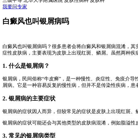
三级甲等
北华大学附属医院 皮肤性病科
皮肤科
我要问专家
白癜风也叫银屑病吗
白癜风也叫银屑病吗？很多患者会将白癜风和银屑病混淆，其
症性皮肤病，主要表现为皮肤上出现红斑、鳞屑。虽然两种疾
1. 什么是银屑病？
银屑病，民间俗称“牛皮癣”，是一种慢性、炎症性、免疫介导
屑病。它是一种容易反复的慢性病，但并不是传染性疾病，患
2. 银屑病的主要症状
银屑病的症状因人而异，但较常见的症状是皮肤上出现红斑、
银屑病的症状可能还会与其他类型的皮肤病混淆，例如脂溢性
3. 常见的银屑病类型