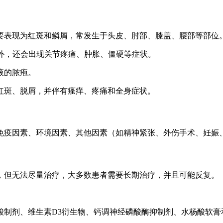
主要表现为红斑和鳞屑，常发生于头皮、肘部、膝盖、腰部等部位
症状外，还会出现关节疼痛、肿胀、僵硬等症状。
液的脓疱。
的红斑、脱屑，并伴有瘙痒、疼痛和全身症状。
免疫因素、环境因素、其他因素（如精神紧张、外伤手术、妊娠
，但无法尽量治疗，大多数患者需要长期治疗，并且可能反复。
A酸制剂、维生素D3衍生物、钙调神经磷酸酶抑制剂、水杨酸软