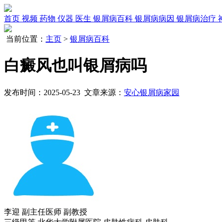
首页
视频
药物
仪器
医生
银屑病百科
银屑病病因
银屑病治疗
当前位置：
主页
>
银屑病百科
白癜风也叫银屑病吗
发布时间：2025-05-23 文章来源：
安心银屑病家园
李迎
副主任医师 副教授