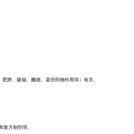
。
、肥胖、吸烟、酗酒、某些药物作用等）有关。
膏和复方制剂等。