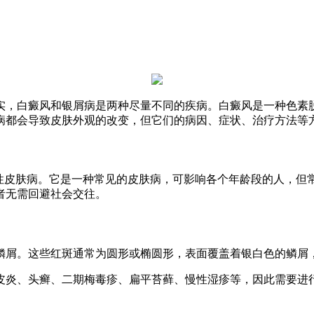
实，白癜风和银屑病是两种尽量不同的疾病。白癜风是一种色素
病都会导致皮肤外观的改变，但它们的病因、症状、治疗方法等
性皮肤病。它是一种常见的皮肤病，可影响各个年龄段的人，但常
者无需回避社会交往。
鳞屑。这些红斑通常为圆形或椭圆形，表面覆盖着银白色的鳞屑
皮炎、头癣、二期梅毒疹、扁平苔藓、慢性湿疹等，因此需要进