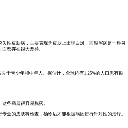
脱失性皮肤病，主要表现为皮肤上出现白斑，而银屑病是一种炎
方面都存在很大差异。
见于青少年和中年人。据估计，全球约有1.25%的人口患有银
，这些鳞屑很容易脱落。
行专业的皮肤科检查，确诊后才能根据病因进行针对性的治疗。