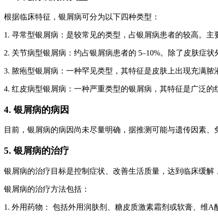
根据临床特征，银屑病可分为以下四种类型：
1. 寻常型银屑病：是较常见的类型，占银屑病患者的较高。
2. 关节病型银屑病：约占银屑病患者的 5–10%。除了皮肤
3. 脓疱型银屑病：一种罕见类型，其特征是皮肤上出现充满脓
4. 红皮病型银屑病：一种严重类型的银屑病，其特征是广泛
4. 银屑病的病因
目前，银屑病的病因尚未尽量明确，据推测可能与遗传因素、
5. 银屑病的治疗
银屑病的治疗目标是控制症状、改善生活质量，达到临床缓解
银屑病的治疗方法包括：
1. 外用药物： 包括外用润肤剂、糖皮质激素霜剂或软膏、维