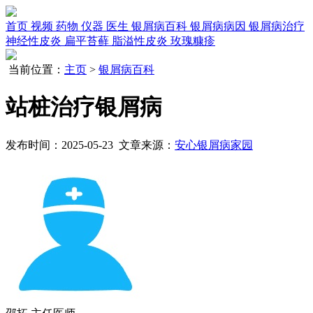
首页
视频
药物
仪器
医生
银屑病百科
银屑病病因
银屑病治疗
神经性皮炎
扁平苔藓
脂溢性皮炎
玫瑰糠疹
当前位置：
主页
>
银屑病百科
站桩治疗银屑病
发布时间：2025-05-23 文章来源：
安心银屑病家园