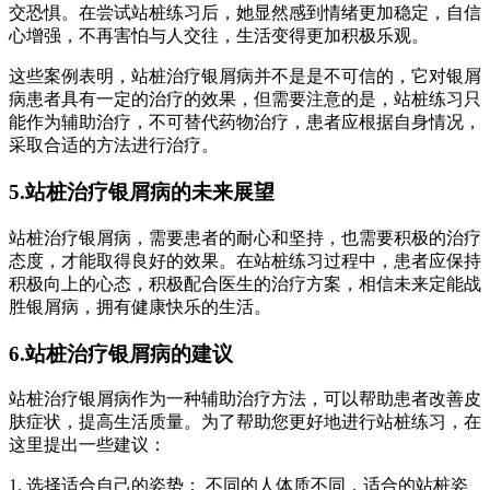
交恐惧。在尝试站桩练习后，她显然感到情绪更加稳定，自信
心增强，不再害怕与人交往，生活变得更加积极乐观。
这些案例表明，站桩治疗银屑病并不是是不可信的，它对银屑
病患者具有一定的治疗的效果，但需要注意的是，站桩练习只
能作为辅助治疗，不可替代药物治疗，患者应根据自身情况，
采取合适的方法进行治疗。
5.站桩治疗银屑病的未来展望
站桩治疗银屑病，需要患者的耐心和坚持，也需要积极的治疗
态度，才能取得良好的效果。在站桩练习过程中，患者应保持
积极向上的心态，积极配合医生的治疗方案，相信未来定能战
胜银屑病，拥有健康快乐的生活。
6.站桩治疗银屑病的建议
站桩治疗银屑病作为一种辅助治疗方法，可以帮助患者改善皮
肤症状，提高生活质量。为了帮助您更好地进行站桩练习，在
这里提出一些建议：
1. 选择适合自己的姿势： 不同的人体质不同，适合的站桩姿