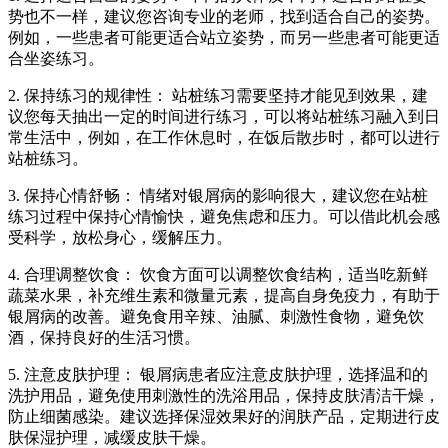
势也不一样，建议您咨询专业的老师，找到适合自己的姿势。
例如，一些患者可能更适合站立姿势，而另一些患者可能更适
合坐姿练习。
2. 保持练习的规律性： 站桩练习需要坚持才能见到效果，建
议您每天抽出一定的时间进行练习，可以将站桩练习融入到日
常生活中，例如，在工作休息时，在饭后散步时，都可以进行
站桩练习。
3. 保持心情舒畅： 情绪对银屑病的影响很大，建议您在站桩
练习过程中保持心情愉快，避免焦虑和压力。可以借此机会感
受科学，放松身心，缓解压力。
4. 合理调整饮食： 饮食方面可以调整饮食结构，适当吃新鲜
蔬菜水果，补充维生素和微量元素，提高自身免疫力，有助于
银屑病的改善。避免食用辛辣、油腻、刺激性食物，避免饮
酒，保持良好的生活习惯。
5. 注意皮肤护理： 银屑病患者应注意皮肤护理，选择温和的
洗护用品，避免使用刺激性的洗浴用品，保持皮肤清洁干燥，
防止细菌感染。建议选择保湿效果好的润肤产品，定期进行皮
肤保湿护理，减缓皮肤干燥。