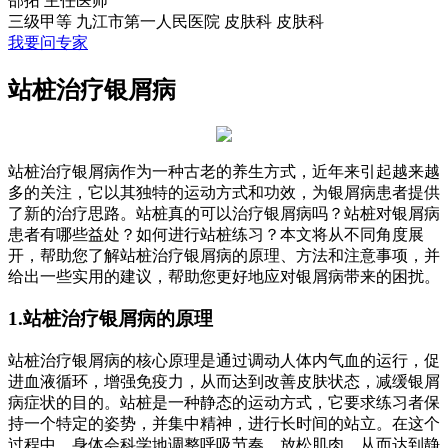
邵拓
主任医师
三级甲等
九江市第一人民医院 皮肤科
皮肤科
我要问专家
站桩治疗银屑病
站桩治疗银屑病作为一种古老的养生方式，近年来引起越来越
多的关注，它以其独特的运动方式和功效，为银屑病患者提供
了新的治疗思路。站桩真的可以治疗银屑病吗？站桩对银屑病
患者有哪些益处？如何进行站桩练习？本文将从不同角度展
开，帮助您了解站桩治疗银屑病的原理、方法和注意事项，并
给出一些实用的建议，帮助您更好地应对银屑病带来的困扰。
1.站桩治疗银屑病的原理
站桩治疗银屑病的核心原理是通过调动人体内气血的运行，促
进血液循环，增强免疫力，从而达到改善皮肤状态，减缓银屑
病症状的目的。站桩是一种静态的运动方式，它要求练习者保
持一个特定的姿势，并集中精神，进行长时间的站立。在这个
过程中，身体会科学地调整呼吸节奏，放松肌肉，从而达到静