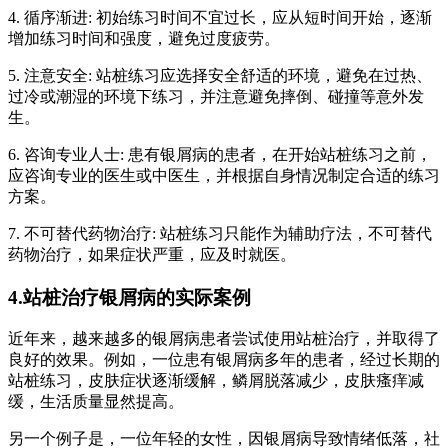
4. 循序渐进: 初始练习时间不宜过长，应从短时间开始，逐渐
增加练习时间和强度，避免过度疲劳。
5. 注意安全: 站桩练习应选择安全舒适的环境，避免在过热、
过冷或潮湿的环境下练习，并注意避免摔倒、碰撞等意外发
生。
6. 咨询专业人士: 患有银屑病的患者，在开始站桩练习之前，
应咨询专业的医生或中医生，并根据自身情况制定合适的练习
方案。
7. 不可替代药物治疗: 站桩练习只能作为辅助疗法，不可替代
药物治疗，如果症状严重，应及时就医。
4.站桩治疗银屑病的实际案例
近年来，越来越多的银屑病患者尝试使用站桩治疗，并取得了
良好的效果。例如，一位患有银屑病多年的患者，经过长期的
站桩练习，皮肤症状逐渐缓解，鳞屑脱落减少，皮肤瘙痒减
缓，生活质量显然提高。
另一个例子是，一位年轻的女性，因银屑病导致情绪低落，社