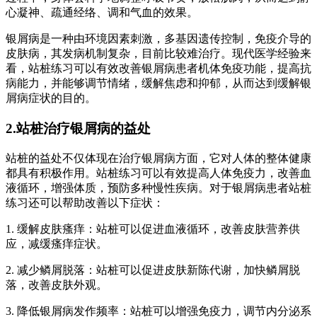
心凝神、疏通经络、调和气血的效果。
银屑病是一种由环境因素刺激，多基因遗传控制，免疫介导的
皮肤病，其发病机制复杂，目前比较难治疗。现代医学经验来
看，站桩练习可以有效改善银屑病患者机体免疫功能，提高抗
病能力，并能够调节情绪，缓解焦虑和抑郁，从而达到缓解银
屑病症状的目的。
2.站桩治疗银屑病的益处
站桩的益处不仅体现在治疗银屑病方面，它对人体的整体健康
都具有积极作用。站桩练习可以有效提高人体免疫力，改善血
液循环，增强体质，预防多种慢性疾病。对于银屑病患者站桩
练习还可以帮助改善以下症状：
1. 缓解皮肤瘙痒：站桩可以促进血液循环，改善皮肤营养供
应，减缓瘙痒症状。
2. 减少鳞屑脱落：站桩可以促进皮肤新陈代谢，加快鳞屑脱
落，改善皮肤外观。
3. 降低银屑病发作频率：站桩可以增强免疫力，调节内分泌系