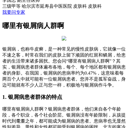
李国忠
副主任医师
三级甲等
哈尔滨市延寿县中医医院 皮肤科
皮肤科
我要问专家
哪里有银屑病人群啊
银屑病，也称牛皮癣，是一种常见的慢性皮肤病，它就像一位
不速之客，时常在我们的皮肤上留下顽固的红斑和鳞屑，给患
者的生活带来诸多困扰。您会问“哪里有银屑病人群啊”？其
实，银屑病患者群体遍布各地，每个、每个地区都有银屑病患
者的身影。在我国，银屑病的患病率约为0.47%，这意味着每
两百个人中就可能有一位银屑病患者。您并不是孤军奋战，身
边可能就有不少人正与您一样，积极地与银屑病作斗争。
1. 银屑病患者群体的特点
哪里有银屑病人群啊？银屑病患者群体，他们来自各个年龄
段，各个职业，各个社会阶层。银屑病没有年龄限制，从孩提
时代到耄耋之年，都可能成为银屑病的患者。患病率也无显然
性别差异，男性和女性都可能受到银屑病的困扰。北方的寒冷