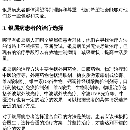
银屑病患者群体渴望得到理解和尊重，他们希望社会能够对他
们多一些包容和关爱。
3. 银屑病患者的治疗选择
哪里有银屑病人群啊？银屑病患者群体，他们在寻找治疗方法
的道路上不断探索，不断尝试。银屑病虽然无法尽量治疗，但
现有的治疗手段可以有效地控制病情，减缓症状，提高生活质
量。
银屑病的治疗方法主要包括外用药物、口服药物、物理治疗和
中医治疗等。外用药物包括润肤剂、糖皮质激素霜剂或软膏、
维A酸制剂、维生素D3衍生物、钙调神经磷酸酶抑制剂等，口
服药物包括免疫抑制剂、维A酸类、生物制剂等。物理治疗包
括长波紫外线光疗、中波紫外线光疗、窄波UVB光疗等。中
医治疗也有一定的治疗的效果，可以根据患者的具体情况选择
合适的治疗方法。
对于银屑病患者选择适合自己的方法是关键。患者应该积极配
合医生，选择合适的治疗方案，并坚持治疗，才能达到不错的
治疗的效果。