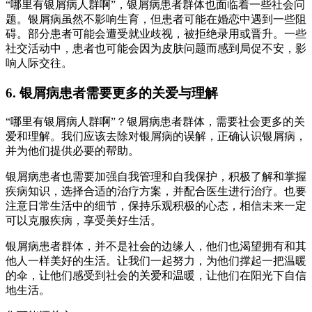
“哪里有银屑病人群啊”，银屑病患者群体也面临着一些社会问
题。银屑病虽然不影响生育，但患者可能在婚恋中遇到一些阻
碍。部分患者可能会遭受就业歧视，被拒绝录用或晋升。一些
社交活动中，患者也可能会因为皮肤问题而感到局促不安，影
响人际交往。
6. 银屑病患者需要更多的关爱与理解
“哪里有银屑病人群啊”？银屑病患者群体，需要社会更多的关
爱和理解。我们应该去除对银屑病的误解，正确认识银屑病，
并为他们提供必要的帮助。
银屑病患者也需要加强自我管理和自我保护，积极了解和掌握
疾病知识，选择合适的治疗方案，并配合医生进行治疗。也要
注意日常生活中的细节，保持乐观积极的心态，相信未来一定
可以克服疾病，享受美好生活。
银屑病患者群体，并不是社会的边缘人，他们也渴望拥有和其
他人一样美好的生活。让我们一起努力，为他们撑起一把温暖
的伞，让他们感受到社会的关爱和温暖，让他们在阳光下自信
地生活。