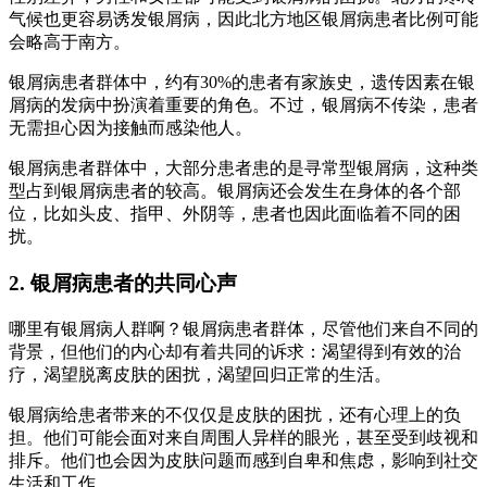
气候也更容易诱发银屑病，因此北方地区银屑病患者比例可能
会略高于南方。
银屑病患者群体中，约有30%的患者有家族史，遗传因素在银
屑病的发病中扮演着重要的角色。不过，银屑病不传染，患者
无需担心因为接触而感染他人。
银屑病患者群体中，大部分患者患的是寻常型银屑病，这种类
型占到银屑病患者的较高。银屑病还会发生在身体的各个部
位，比如头皮、指甲、外阴等，患者也因此面临着不同的困
扰。
2. 银屑病患者的共同心声
哪里有银屑病人群啊？银屑病患者群体，尽管他们来自不同的
背景，但他们的内心却有着共同的诉求：渴望得到有效的治
疗，渴望脱离皮肤的困扰，渴望回归正常的生活。
银屑病给患者带来的不仅仅是皮肤的困扰，还有心理上的负
担。他们可能会面对来自周围人异样的眼光，甚至受到歧视和
排斥。他们也会因为皮肤问题而感到自卑和焦虑，影响到社交
生活和工作。