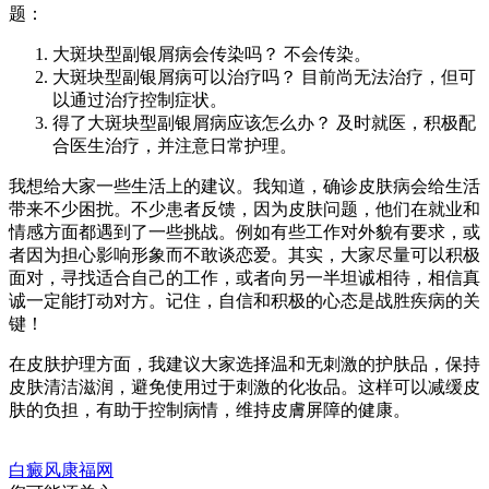
题：
大斑块型副银屑病会传染吗？ 不会传染。
大斑块型副银屑病可以治疗吗？ 目前尚无法治疗，但可
以通过治疗控制症状。
得了大斑块型副银屑病应该怎么办？ 及时就医，积极配
合医生治疗，并注意日常护理。
我想给大家一些生活上的建议。我知道，确诊皮肤病会给生活
带来不少困扰。不少患者反馈，因为皮肤问题，他们在就业和
情感方面都遇到了一些挑战。例如有些工作对外貌有要求，或
者因为担心影响形象而不敢谈恋爱。其实，大家尽量可以积极
面对，寻找适合自己的工作，或者向另一半坦诚相待，相信真
诚一定能打动对方。记住，自信和积极的心态是战胜疾病的关
键！
在皮肤护理方面，我建议大家选择温和无刺激的护肤品，保持
皮肤清洁滋润，避免使用过于刺激的化妆品。这样可以减缓皮
肤的负担，有助于控制病情，维持皮膚屏障的健康。
白癜风康福网