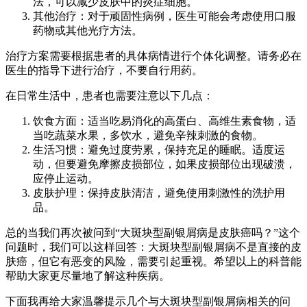
法，可以减少皮肤中的炎症细胞。
其他治疗：对于顽固性病例，医生可能会考虑使用口服
药物或其他光疗方法。
治疗方案需要根据患者的具体病情进行个体化调整。请务必在
医生的指导下进行治疗，不要自行用药。
在日常生活中，患者也需要注意以下几点：
饮食方面：适当吃易消化的高蛋白、高维生素食物，适
当吃蔬菜水果，多饮水，避免辛辣刺激的食物。
生活习惯：避免过度劳累，保持充足的睡眠。适度运
动，但要避免摩擦皮损部位，如果皮损部位出现破溃，
应停止运动。
皮肤护理：保持皮肤清洁，避免使用刺激性的洗护用
品。
总的当我们再次被问到“大斑块型副银屑病是皮肤癌吗？”这个
问题时，我们可以这样回答：大斑块型副银屑病不是直接的皮
肤癌，但它有恶变的风险，需要引起重视。希望以上的科普能
帮助大家更尽量地了解这种疾病。
下面我再给大家温馨提示几个与大斑块型副银屑病相关的问