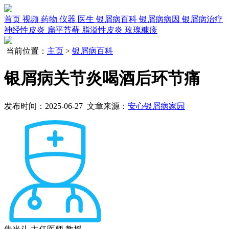
首页
视频
药物
仪器
医生
银屑病百科
银屑病病因
银屑病治疗
神经性皮炎
扁平苔藓
脂溢性皮炎
玫瑰糠疹
当前位置：
主页
>
银屑病百科
银屑病关节炎喝酒后环节痛
发布时间：2025-06-27 文章来源：
安心银屑病家园