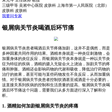
朱光斗
主任医师 教授
三级甲等
吴淞中心医院 皮肤科 上海市第一人民医院（北部）
皮肤科
皮肤科
我要问专家
银屑病关节炎喝酒后环节痛
银屑病关节炎患者喝酒后关节疼痛加剧，这并不是偶然，而是
多种因素共同作用的结果。酒精本身就是一种炎症刺激物，会
加重身体的炎症反应，而银屑病关节炎本身就是一种以关节炎
症为特征的疾病，酒精的摄入无疑会火上浇油，加剧关节的疼
痛和肿胀。酒精还会影响药物的代谢和吸收，降低治疗药物的
治疗的效果，甚至可能与某些药物发生不良反应，从而加重病
情。对于银屑病关节炎患者控制饮酒甚至戒酒是十分必要的，
这直接关系到疾病的控制和生活质量的提高。银屑病关节炎喝
酒后环节痛这个问题，需要我们从多方面进行深入了解和分
析。
1. 酒精如何加剧银屑病关节炎的疼痛