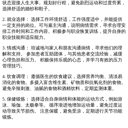
状态迎接人生大事。规划好行程，避免剧烈运动和过度劳累，
选择舒适的婚纱和鞋子。
2. 就业选择： 选择工作环境舒适，工作强度适中，并能提供
一定支持的岗位。可与雇主沟通，说明病情需求，寻求合理安
排工作时间和工作内容。积极参与职业恢复训练，提升自身的
职业技能和适应能力。
3. 情感沟通： 坦诚地与家人和朋友沟通病情，寻求他们的理
解和支持。 参加患者互助团体，与其他患者交流经验，减缓
心理负担和压力。 积极保持乐观的心态，并学习有效的压力
管理技巧。
4. 饮食调理： 遵循医生的饮食建议，选择营养均衡、清淡易
消化的食物。多摄入富含维生素、矿物质和抗氧化剂的食物。
避免辛辣刺激、油腻的食物和酒精饮料，定期监测体重。
5. 保健锻炼： 选择适合自身病情和体能的运动方式，例如游
泳、瑜伽、太极拳等。 循序渐进地增加运动量，避免过度运
动导致关节损伤。 注意保暖，避免受凉，定期进行关节功能
锻炼。