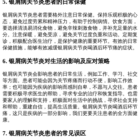
5. 银屑病关节炎患者的日常保健
银屑病关节炎患者需要格外注意日常保健。保持乐观积极的心
态，避免过度劳累和精神压力，有助于控制病情。饮食方面，
要选择清淡易消化食物，避免辛辣刺激食物，并补充足量的水
分。注意保暖，避免受凉，避免关节过度负重和活动。定期复
诊，积极配合医生治疗，是保护健康的重要环节。有效的日常
保健措施，能够有效减缓银屑病关节炎喝酒后环节痛的症状。
6. 银屑病关节炎对生活的影响及应对策略
银屑病关节炎会影响患者的日常生活，例如工作、学习、社交
等方面。患者可能会因为关节疼痛而行动不便，影响工作效
率；也可能因为疾病的影响而感到自卑，不愿与人交往。患者
需要积极寻求医生的帮助，寻求专业的治疗和恢复指导。也需
要家人的理解和支持，积极面对生活中的挑战，寻求社会支持
和帮助，重建自信，提高生活质量。银屑病关节炎喝酒后环节
痛，这只是疾病的一部分影响，我们更要关注患者的全方面健
康。
7. 银屑病关节炎患者的常见误区