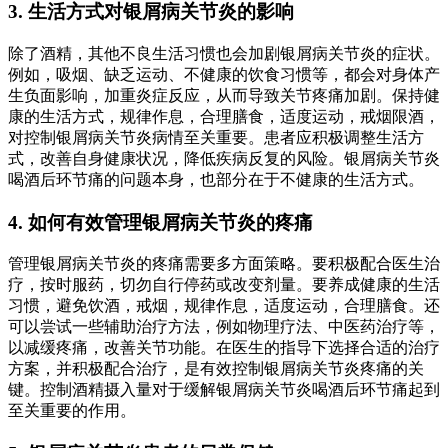
3. 生活方式对银屑病关节炎的影响
除了酒精，其他不良生活习惯也会加剧银屑病关节炎的症状。
例如，吸烟、缺乏运动、不健康的饮食习惯等，都会对身体产
生负面影响，加重炎症反应，从而导致关节疼痛加剧。保持健
康的生活方式，规律作息，合理膳食，适度运动，戒烟限酒，
对控制银屑病关节炎病情至关重要。患者应积极调整生活方
式，改善自身健康状况，降低疾病反复的风险。银屑病关节炎
喝酒后环节痛的问题本身，也部分在于不健康的生活方式。
4. 如何有效管理银屑病关节炎的疼痛
管理银屑病关节炎的疼痛需要多方面策略。要积极配合医生治
疗，按时服药，切勿自行停药或改变剂量。要养成健康的生活
习惯，避免饮酒，戒烟，规律作息，适度运动，合理膳食。还
可以尝试一些辅助治疗方法，例如物理疗法、中医药治疗等，
以减缓疼痛，改善关节功能。在医生的指导下选择合适的治疗
方案，并积极配合治疗，是有效控制银屑病关节炎疼痛的关
键。控制酒精摄入量对于缓解银屑病关节炎喝酒后环节痛起到
至关重要的作用。