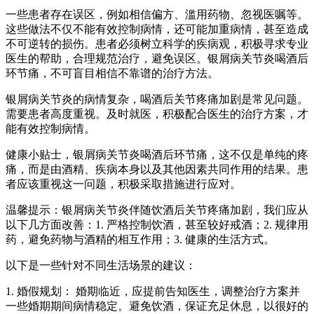
一些患者存在误区，例如相信偏方、滥用药物、忽视医嘱等。
这些做法不仅不能有效控制病情，还可能加重病情，甚至造成
不可逆转的损伤。患者必须树立科学的疾病观，积极寻求专业
医生的帮助，合理规范治疗，避免误区。银屑病关节炎喝酒后
环节痛，不可盲目相信不靠谱的治疗方法。
银屑病关节炎的病情复杂，喝酒后关节疼痛加剧是常见问题。
需要患者高度重视。及时就医，积极配合医生的治疗方案，才
能有效控制病情。
健康小贴士，银屑病关节炎喝酒后环节痛，这不仅是单纯的疼
痛，而是由酒精、疾病本身以及其他因素共同作用的结果。患
者应该重视这一问题，积极采取措施进行应对。
温馨提示：银屑病关节炎伴随饮酒后关节疼痛加剧，我们应从
以下几方面改善：1. 严格控制饮酒，甚至较好戒酒；2. 规律用
药，避免药物与酒精的相互作用；3. 健康的生活方式。
以下是一些针对不同生活场景的建议：
1. 婚假规划： 婚期临近，应提前告知医生，调整治疗方案并
一些婚期期间病情稳定。避免饮酒，保证充足休息，以很好的